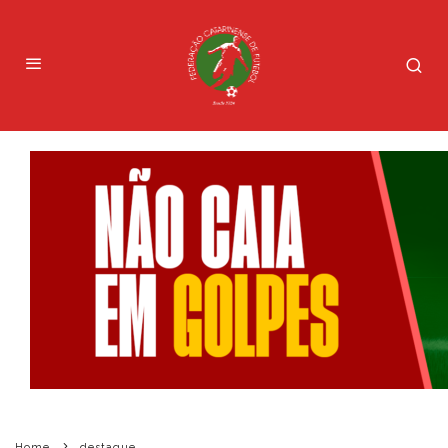
Home
destaque