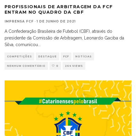
PROFISSIONAIS DE ARBITRAGEM DA FCF
ENTRAM NO QUADRO DA CBF
IMPRENSA FCF
·
1 DE JUNHO DE 2021
A Confederação Brasileira de Futebol (CBF), através do
presidente da Comissão de Arbitragem, Leonardo Gaciba da
Silva, comunicou
...
COMPETIÇÕES
DESTAQUE
FCF
NOTÍCIAS
NENHUM COMENTÁRIO
0
264 VIEWS