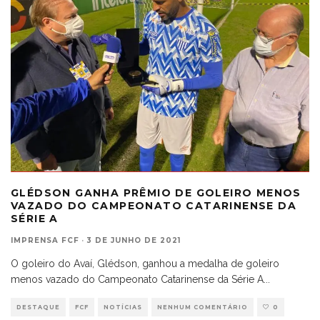
GLÉDSON GANHA PRÊMIO DE GOLEIRO MENOS
VAZADO DO CAMPEONATO CATARINENSE DA
SÉRIE A
IMPRENSA FCF
·
3 DE JUNHO DE 2021
O goleiro do Avaí, Glédson, ganhou a medalha de goleiro
menos vazado do Campeonato Catarinense da Série A
...
DESTAQUE
FCF
NOTÍCIAS
NENHUM COMENTÁRIO
0