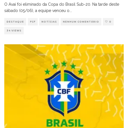
O Avaí foi eliminado da Copa do Brasil Sub-20. Na tarde deste
sábado (05/06), a equipe venceu o
...
DESTAQUE
FCF
NOTÍCIAS
NENHUM COMENTÁRIO
0
34 VIEWS