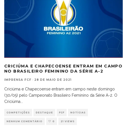
CRICIÚMA E CHAPECOENSE ENTRAM EM CAMPO
NO BRASILEIRO FEMININO DA SÉRIE A-2
IMPRENSA FCF
·
28 DE MAIO DE 2021
Criciúma e Chapecoense entram em campo neste domingo
(30/05) pelo Campeonato Brasileiro Feminino da Série A-2. O
Criciúma
...
COMPETIÇÕES
DESTAQUE
FCF
NOTÍCIAS
NENHUM COMENTÁRIO
0
21 VIEWS