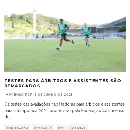
TESTES PARA ÁRBITROS E ASSISTENTES SÃO
REMARCADOS
IMPRENSA FCF
·
1 DE JUNHO DE 2021
Os testes das avaliações habilitadoras para árbitros e assistentes
para a temporada 2021, promovido pela Federação Catarinense
de
...
ARBITRAGEM
DESTAQUE
FCF
NOTÍCIAS