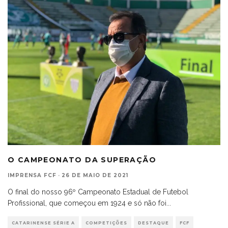
O CAMPEONATO DA SUPERAÇÃO
IMPRENSA FCF
·
26 DE MAIO DE 2021
O final do nosso 96º Campeonato Estadual de Futebol
Profissional, que começou em 1924 e só não foi
...
CATARINENSE SÉRIE A
COMPETIÇÕES
DESTAQUE
FCF