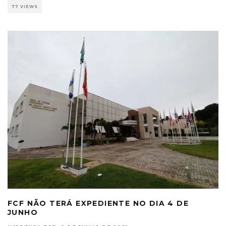
77 VIEWS
FCF NÃO TERÁ EXPEDIENTE NO DIA 4 DE
JUNHO