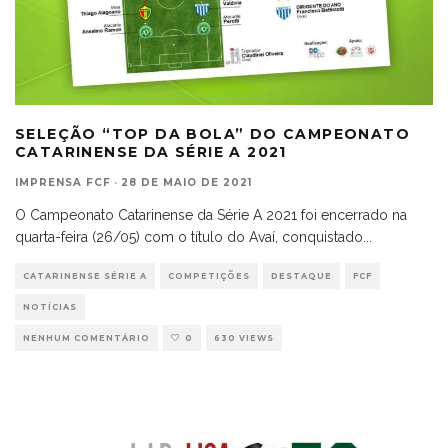
SELEÇÃO “TOP DA BOLA” DO CAMPEONATO
CATARINENSE DA SÉRIE A 2021
IMPRENSA FCF
·
28 DE MAIO DE 2021
O Campeonato Catarinense da Série A 2021 foi encerrado na
quarta-feira (26/05) com o título do Avaí, conquistado
...
CATARINENSE SÉRIE A
COMPETIÇÕES
DESTAQUE
FCF
NOTÍCIAS
NENHUM COMENTÁRIO
0
630 VIEWS