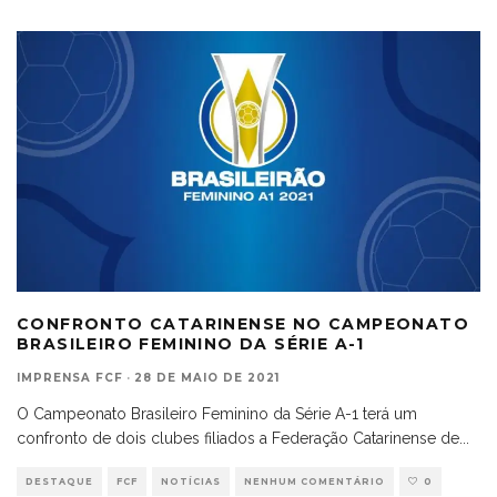
CONFRONTO CATARINENSE NO CAMPEONATO
BRASILEIRO FEMININO DA SÉRIE A-1
IMPRENSA FCF
·
28 DE MAIO DE 2021
O Campeonato Brasileiro Feminino da Série A-1 terá um
confronto de dois clubes filiados a Federação Catarinense de
...
DESTAQUE
FCF
NOTÍCIAS
NENHUM COMENTÁRIO
0