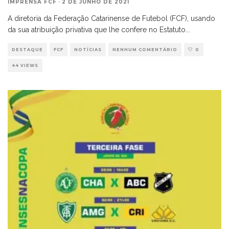
IMPRENSA FCF
·
2 DE JUNHO DE 2021
A diretoria da Federação Catarinense de Futebol (FCF), usando
da sua atribuição privativa que lhe confere no Estatuto
...
DESTAQUE
FCF
NOTÍCIAS
NENHUM COMENTÁRIO
0
44 VIEWS