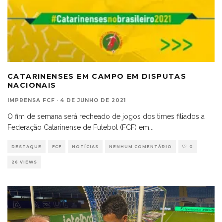
CATARINENSES EM CAMPO EM DISPUTAS
NACIONAIS
IMPRENSA FCF
·
4 DE JUNHO DE 2021
O fim de semana será recheado de jogos dos times filiados a
Federação Catarinense de Futebol (FCF) em
...
DESTAQUE
FCF
NOTÍCIAS
NENHUM COMENTÁRIO
0
26 VIEWS