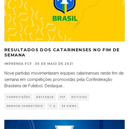
RESULTADOS DOS CATARINENSES NO FIM DE
SEMANA
IMPRENSA FCF
·
30 DE MAIO DE 2021
Nove partidas movimentaram equipes catarinenses neste fim de
semana em competições promovidas pela Confederação
Brasileira de Futebol. Destaque
...
COMPETIÇÕES
DESTAQUE
FCF
NOTÍCIAS
NENHUM COMENTÁRIO
0
36 VIEWS