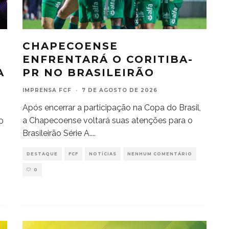
CHAPECOENSE
ENFRENTARÁ O CORITIBA-
A
PR NO BRASILEIRÃO
IMPRENSA FCF
·
7 DE AGOSTO DE 2026
Após encerrar a participação na Copa do Brasil,
a Chapecoense voltará suas atenções para o
0
Brasileirão Série A.
...
DESTAQUE
FCF
NOTÍCIAS
NENHUM COMENTÁRIO
0