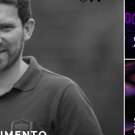
ENFRENTARÁ O
O BRASILEIRÃO