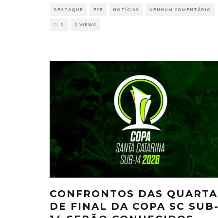
DESTAQUE
FCF
NOTÍCIAS
NENHUM COMENTÁRIO
0
2 VIEWS
CONFRONTOS DAS QUARTA
DE FINAL DA COPA SC SUB