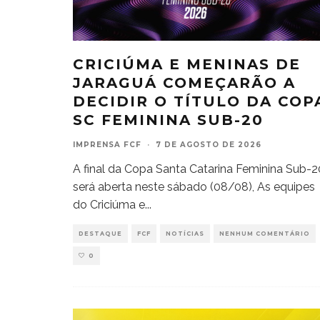
CRICIÚMA E MENINAS DE
JARAGUÁ COMEÇARÃO A
DECIDIR O TÍTULO DA COP
SC FEMININA SUB-20
IMPRENSA FCF
·
7 DE AGOSTO DE 2026
A final da Copa Santa Catarina Feminina Sub-2
será aberta neste sábado (08/08), As equipes
do Criciúma e
...
DESTAQUE
FCF
NOTÍCIAS
NENHUM COMENTÁRIO
0