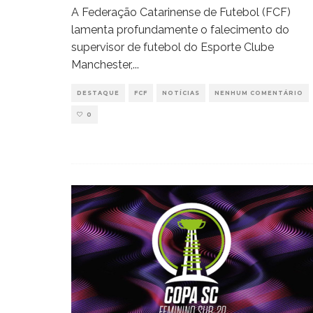
A Federação Catarinense de Futebol (FCF)
lamenta profundamente o falecimento do
supervisor de futebol do Esporte Clube
Manchester,
...
DESTAQUE
FCF
NOTÍCIAS
NENHUM COMENTÁRIO
0