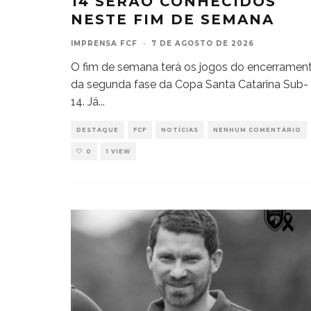
14 SERÃO CONHECIDOS
NESTE FIM DE SEMANA
IMPRENSA FCF
·
7 DE AGOSTO DE 2026
O fim de semana terá os jogos do encerramen
da segunda fase da Copa Santa Catarina Sub-
14. Já
...
DESTAQUE
FCF
NOTÍCIAS
NENHUM COMENTÁRIO
0
1 VIEW