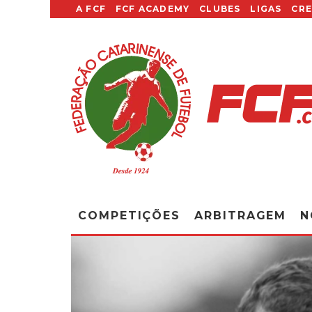
A FCF
FCF ACADEMY
CLUBES
LIGAS
CR
COMPETIÇÕES
ARBITRAGEM
N