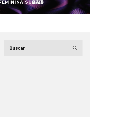
RODADA DA SÉRIE C