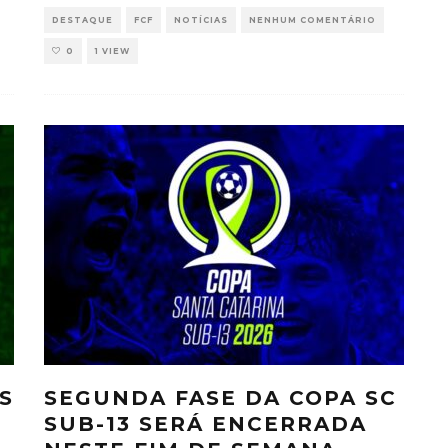
DESTAQUE
FCF
NOTÍCIAS
NENHUM COMENTÁRIO
0
1 VIEW
S
SEGUNDA FASE DA COPA SC
-
SUB-13 SERÁ ENCERRADA