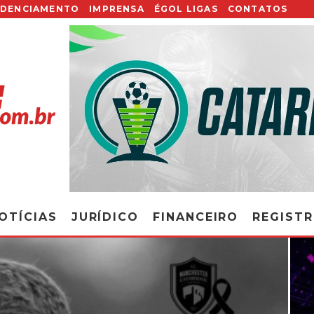
EDENCIAMENTO
IMPRENSA
ÉGOL LIGAS
CONTATOS
OTÍCIAS
JURÍDICO
FINANCEIRO
REGIST