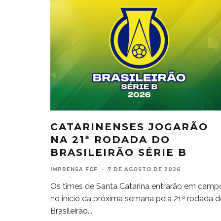
CATARINENSES JOGARÃO
NA 21ª RODADA DO
BRASILEIRÃO SÉRIE B
IMPRENSA FCF
·
7 DE AGOSTO DE 2026
Os times de Santa Catarina entrarão em camp
no início da próxima semana pela 21ª rodada 
Brasileirão
...