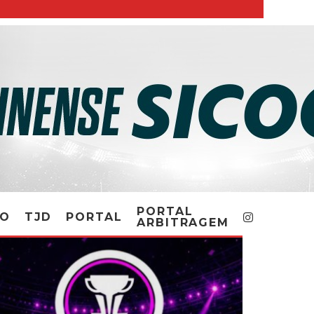
PORTAL
RO
TJD
PORTAL
ARBITRAGEM