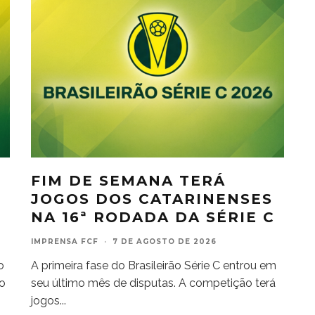
FIM DE SEMANA TERÁ
JOGOS DOS CATARINENSES
NA 16ª RODADA DA SÉRIE C
IMPRENSA FCF
·
7 DE AGOSTO DE 2026
o
A primeira fase do Brasileirão Série C entrou em
do
seu último mês de disputas. A competição terá
jogos
...