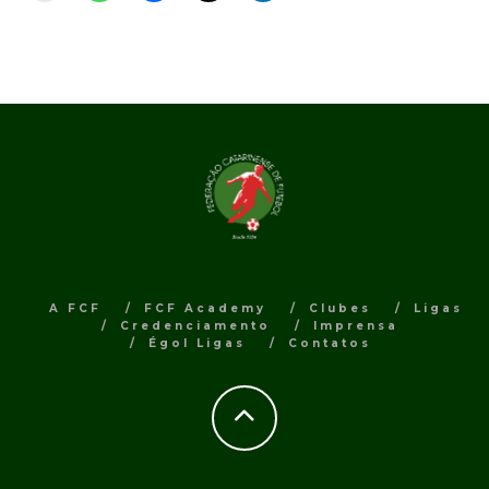
A FCF
FCF Academy
Clubes
Ligas
Credenciamento
Imprensa
Égol Ligas
Contatos