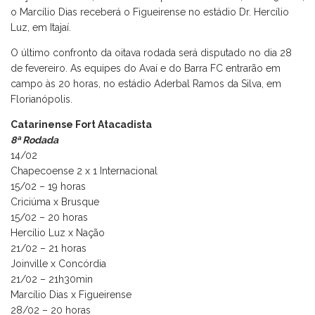
o Marcílio Dias receberá o Figueirense no estádio Dr. Hercílio
Luz, em Itajaí.
O último confronto da oitava rodada será disputado no dia 28
de fevereiro. As equipes do Avaí e do Barra FC entrarão em
campo às 20 horas, no estádio Aderbal Ramos da Silva, em
Florianópolis.
Catarinense Fort Atacadista
8ª Rodada
14/02
Chapecoense 2 x 1 Internacional
15/02 – 19 horas
Criciúma x Brusque
15/02 – 20 horas
Hercílio Luz x Nação
21/02 – 21 horas
Joinville x Concórdia
21/02 – 21h30min
Marcílio Dias x Figueirense
28/02 – 20 horas