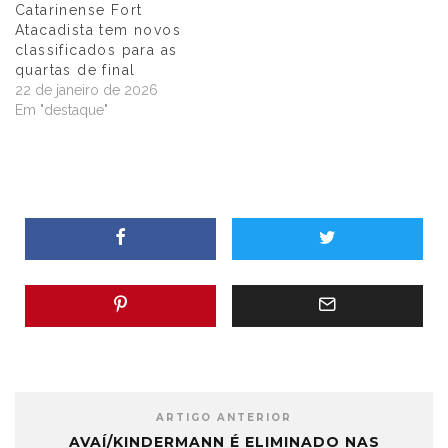
Catarinense Fort
Atacadista tem novos
classificados para as
quartas de final
22 de janeiro de 2026
Em "destaque"
ARTIGO ANTERIOR
AVAÍ/KINDERMANN É ELIMINADO NAS