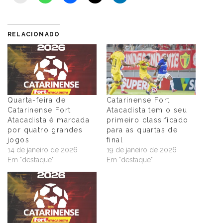
RELACIONADO
Quarta-feira de
Catarinense Fort
Catarinense Fort
Atacadista tem o seu
Atacadista é marcada
primeiro classificado
por quatro grandes
para as quartas de
jogos
final
14 de janeiro de 2026
19 de janeiro de 2026
Em "destaque"
Em "destaque"