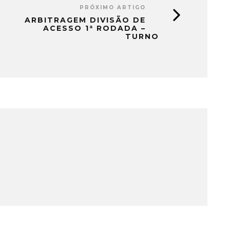
PRÓXIMO ARTIGO
ARBITRAGEM DIVISÃO DE
ACESSO 1ª RODADA –
TURNO