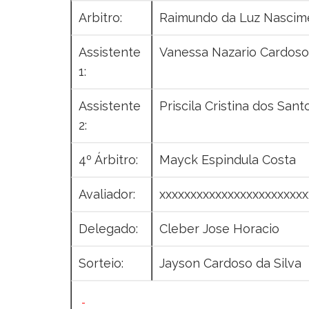
Arbitro:
Raimundo da Luz Nascim
Assistente
Vanessa Nazario Cardoso
1:
Assistente
Priscila Cristina dos Sant
2:
4º Árbitro:
Mayck Espindula Costa
Avaliador:
xxxxxxxxxxxxxxxxxxxxxxxx
Delegado:
Cleber Jose Horacio
Sorteio:
Jayson Cardoso da Silva