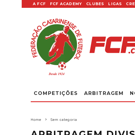
A FCF
FCF ACADEMY
CLUBES
LIGAS
CR
COMPETIÇÕES
ARBITRAGEM
N
Home
Sem categoria
ARBITRAGEM DIVIS