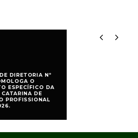
DE DIRETORIA Nº
HOMOLOGA O
O ESPECÍFICO DA
 CATARINA DE
O PROFISSIONAL
026.