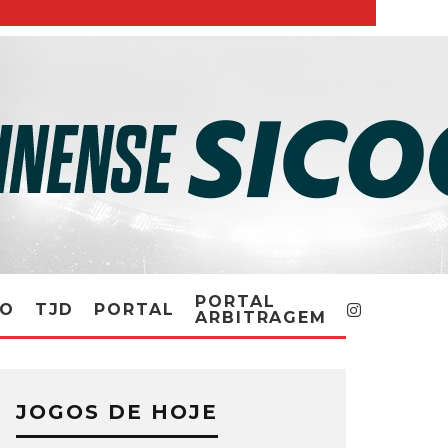
PORTAL
RO
TJD
PORTAL
ARBITRAGEM
JOGOS DE HOJE