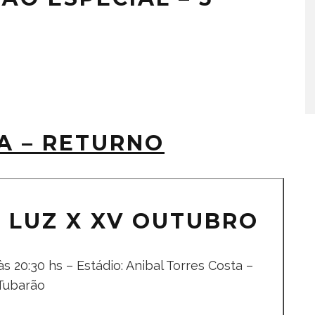
A – RETURNO
O LUZ X XV OUTUBRO
s 20:30 hs – Estádio: Anibal Torres Costa –
Tubarão