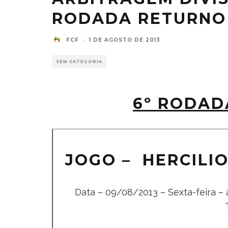
RODADA RETURNO
FCF
·
1 DE AGOSTO DE 2013
SEM CATEGORIA
6º RODAD
JOGO – HERCILI
Data – 09/08/2013 – Sexta-feira – à