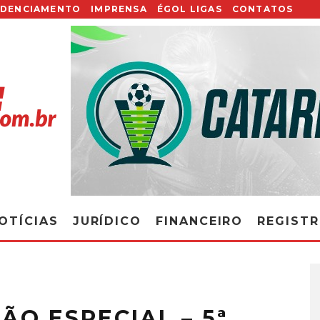
EDENCIAMENTO
IMPRENSA
ÉGOL LIGAS
CONTATOS
OTÍCIAS
JURÍDICO
FINANCEIRO
REGIST
ÃO ESPECIAL – 5ª