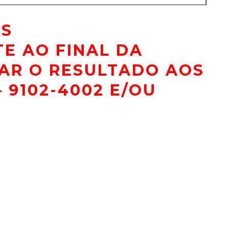
OS
E AO FINAL DA
AR O RESULTADO AOS
– 9102-4002 E/OU