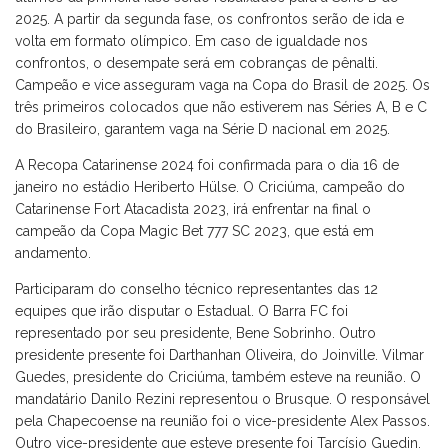
2025. A partir da segunda fase, os confrontos serão de ida e
volta em formato olímpico. Em caso de igualdade nos
confrontos, o desempate será em cobranças de pênalti.
Campeão e vice asseguram vaga na Copa do Brasil de 2025. Os
três primeiros colocados que não estiverem nas Séries A, B e C
do Brasileiro, garantem vaga na Série D nacional em 2025.
A Recopa Catarinense 2024 foi confirmada para o dia 16 de
janeiro no estádio Heriberto Hülse. O Criciúma, campeão do
Catarinense Fort Atacadista 2023, irá enfrentar na final o
campeão da Copa Magic Bet 777 SC 2023, que está em
andamento.
Participaram do conselho técnico representantes das 12
equipes que irão disputar o Estadual. O Barra FC foi
representado por seu presidente, Bene Sobrinho. Outro
presidente presente foi Darthanhan Oliveira, do Joinville. Vilmar
Guedes, presidente do Criciúma, também esteve na reunião. O
mandatário Danilo Rezini representou o Brusque. O responsável
pela Chapecoense na reunião foi o vice-presidente Alex Passos.
Outro vice-presidente que esteve presente foi Tarcísio Guedin,