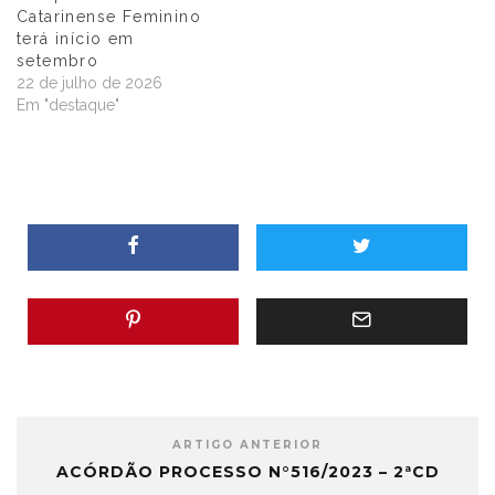
Catarinense Feminino
terá início em
setembro
22 de julho de 2026
Em "destaque"
ARTIGO ANTERIOR
ACÓRDÃO PROCESSO N°516/2023 – 2ªCD