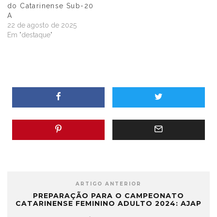
do Catarinense Sub-20
A
22 de agosto de 2025
Em "destaque"
ARTIGO ANTERIOR
PREPARAÇÃO PARA O CAMPEONATO
CATARINENSE FEMININO ADULTO 2024: AJAP