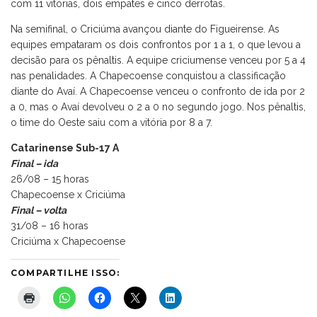
com 11 vitórias, dois empates e cinco derrotas.
Na semifinal, o Criciúma avançou diante do Figueirense. As
equipes empataram os dois confrontos por 1 a 1, o que levou a
decisão para os pênaltis. A equipe criciumense venceu por 5 a 4
nas penalidades. A Chapecoense conquistou a classificação
diante do Avaí. A Chapecoense venceu o confronto de ida por 2
a 0, mas o Avaí devolveu o 2 a 0 no segundo jogo. Nos pênaltis,
o time do Oeste saiu com a vitória por 8 a 7.
Catarinense Sub-17 A
Final – ida
26/08 – 15 horas
Chapecoense x Criciúma
Final – volta
31/08 – 16 horas
Criciúma x Chapecoense
COMPARTILHE ISSO: