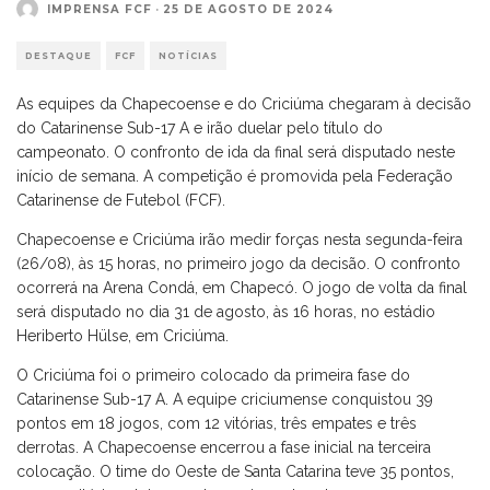
IMPRENSA FCF
·
25 DE AGOSTO DE 2024
DESTAQUE
FCF
NOTÍCIAS
As equipes da Chapecoense e do Criciúma chegaram à decisão
do Catarinense Sub-17 A e irão duelar pelo título do
campeonato. O confronto de ida da final será disputado neste
início de semana. A competição é promovida pela Federação
Catarinense de Futebol (FCF).
Chapecoense e Criciúma irão medir forças nesta segunda-feira
(26/08), às 15 horas, no primeiro jogo da decisão. O confronto
ocorrerá na Arena Condá, em Chapecó. O jogo de volta da final
será disputado no dia 31 de agosto, às 16 horas, no estádio
Heriberto Hülse, em Criciúma.
O Criciúma foi o primeiro colocado da primeira fase do
Catarinense Sub-17 A. A equipe criciumense conquistou 39
pontos em 18 jogos, com 12 vitórias, três empates e três
derrotas. A Chapecoense encerrou a fase inicial na terceira
colocação. O time do Oeste de Santa Catarina teve 35 pontos,