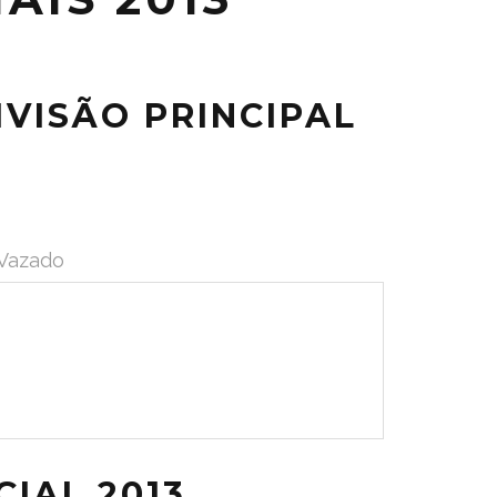
VISÃO PRINCIPAL
 Vazado
IAL 2013