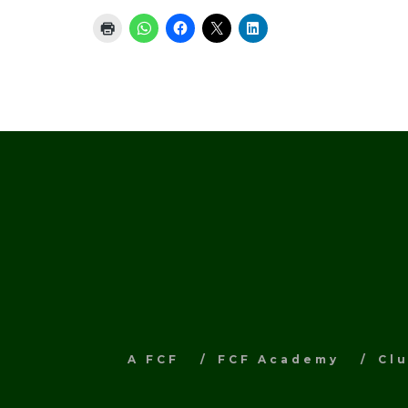
A FCF
FCF Academy
Cl