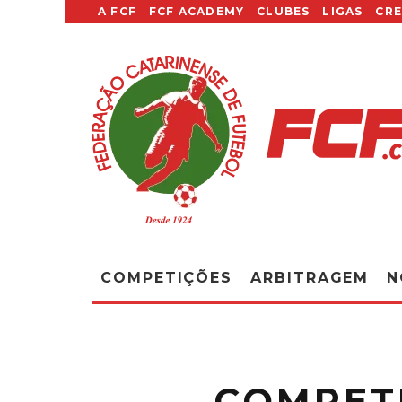
A FCF
FCF ACADEMY
CLUBES
LIGAS
CR
COMPETIÇÕES
ARBITRAGEM
N
COMPETI