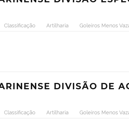
Classificação
Artilharia
Goleiros Menos Vaz
RINENSE DIVISÃO DE A
Classificação
Artilharia
Goleiros Menos Vaz