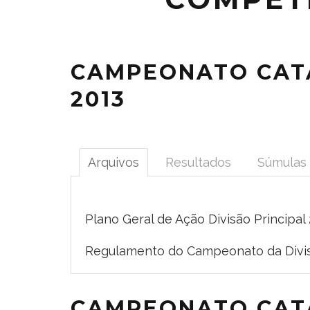
CAMPEONATO CATA
2013
Arquivos
Resultados
Súmulas
Plano Geral de Ação Divisão Principal
Regulamento do Campeonato da Divisã
CAMPEONATO CATA