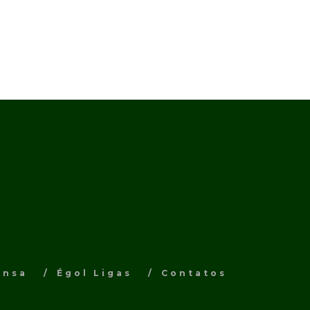
ensa
Égol Ligas
Contatos