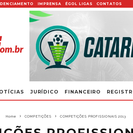
EDENCIAMENTO
IMPRENSA
ÉGOL LIGAS
CONTATOS
OTÍCIAS
JURÍDICO
FINANCEIRO
REGIST
Home
COMPETIÇÕES
COMPETIÇÕES PROFISSIONAIS 2013
ÇÕES PROFISSION