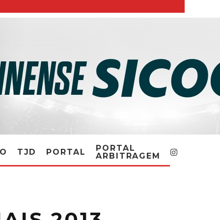
PORTAL
RO
TJD
PORTAL
ARBITRAGEM
AIS 2013