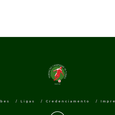
ubes
Ligas
Credenciamento
Impr