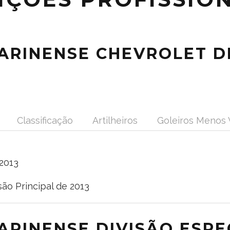
RINENSE CHEVROLET DI
Classificação
Artilheiros
Goleiros Menos
 2013
o Principal de 2013
RINENSE DIVISÃO ESPEC