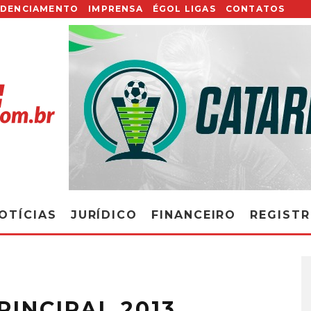
EDENCIAMENTO
IMPRENSA
ÉGOL LIGAS
CONTATOS
OTÍCIAS
JURÍDICO
FINANCEIRO
REGIST
RINCIPAL 2013