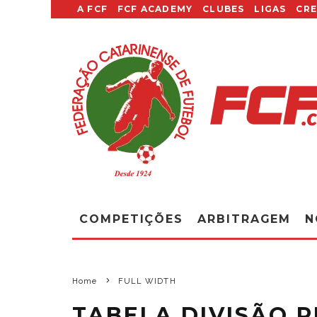
A FCF
FCF ACADEMY
CLUBES
LIGAS
CR
COMPETIÇÕES
ARBITRAGEM
N
Home
FULL WIDTH
TABELA DIVISÃO P