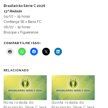
Brasileirão Série C 2026
13ª Rodada
04/07 – 19 horas
Confiança-SE x Barra FC
06/07 – 19 horas
Brusque x Figueirense
COMPARTILHE ISSO:
RELACIONADO
Nona rodada do
Quinta rodada do
Brasileirão Série C terá
Brasileirão Série C terá