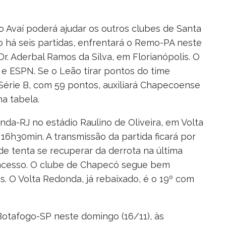
o Avaí poderá ajudar os outros clubes de Santa
to há seis partidas, enfrentará o Remo-PA neste
Dr. Aderbal Ramos da Silva, em Florianópolis. O
 e ESPN. Se o Leão tirar pontos do time
Série B, com 59 pontos, auxiliará Chapecoense
a tabela.
da-RJ no estádio Raulino de Oliveira, em Volta
6h30min. A transmissão da partida ficará por
de tenta se recuperar da derrota na última
 acesso. O clube de Chapecó segue bem
. O Volta Redonda, já rebaixado, é o 19º com
otafogo-SP neste domingo (16/11), às