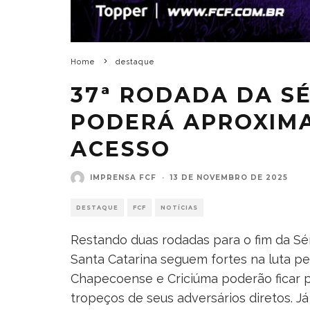
Home
destaque
37ª RODADA DA SÉ
PODERÁ APROXIMA
ACESSO
IMPRENSA FCF
·
13 DE NOVEMBRO DE 2025
DESTAQUE
FCF
NOTÍCIAS
Restando duas rodadas para o fim da Sér
Santa Catarina seguem fortes na luta pel
Chapecoense e Criciúma poderão ficar p
tropeços de seus adversários diretos. J