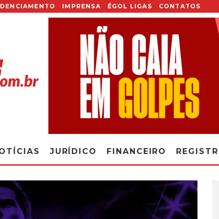
EDENCIAMENTO
IMPRENSA
ÉGOL LIGAS
CONTATOS
OTÍCIAS
JURÍDICO
FINANCEIRO
REGIST