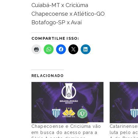
Cuiabá-MT x Criciúma
Chapecoense x Atlético-GO
Botafogo-SP x Avaí
COMPARTILHE ISSO:
RELACIONADO
Chapecoense e Criciúma vão
Catarinense
em busca do acesso para a
luta pelo a