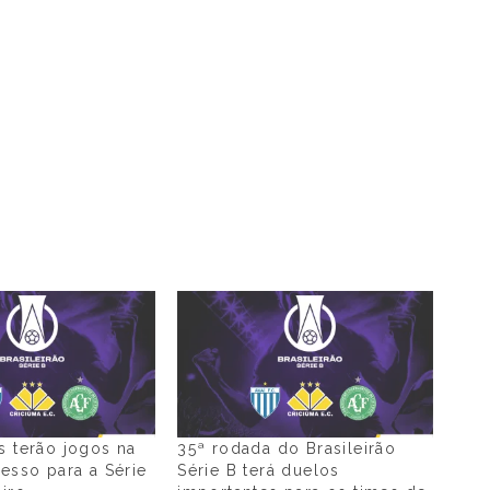
s terão jogos na
35ª rodada do Brasileirão
cesso para a Série
Série B terá duelos