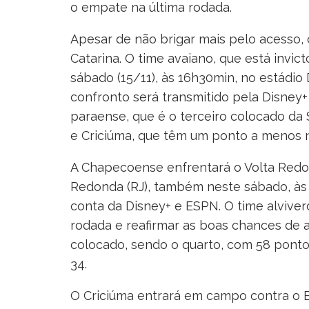
o empate na última rodada.
Apesar de não brigar mais pelo acesso, 
Catarina. O time avaiano, que está invic
sábado (15/11), às 16h30min, no estádio 
confronto será transmitido pela Disney+
paraense, que é o terceiro colocado da 
e Criciúma, que têm um ponto a menos n
A Chapecoense enfrentará o Volta Redon
Redonda (RJ), também neste sábado, às 1
conta da Disney+ e ESPN. O time alviver
rodada e reafirmar as boas chances de
colocado, sendo o quarto, com 58 pontos
34.
O Criciúma entrará em campo contra o B