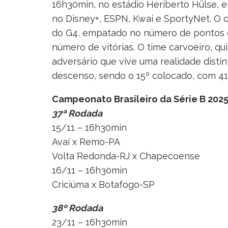
16h30min, no estádio Heriberto Hülse, e
no Disney+, ESPN, Kwai e SportyNet. O c
do G4, empatado no número de pontos
número de vitórias. O time carvoeiro, q
adversário que vive uma realidade distin
descenso, sendo o 15º colocado, com 41
Campeonato Brasileiro da Série B 202
37ª Rodada
15/11 – 16h30min
Avaí x Remo-PA
Volta Redonda-RJ x Chapecoense
16/11 – 16h30min
Criciúma x Botafogo-SP
38º Rodada
23/11 – 16h30min