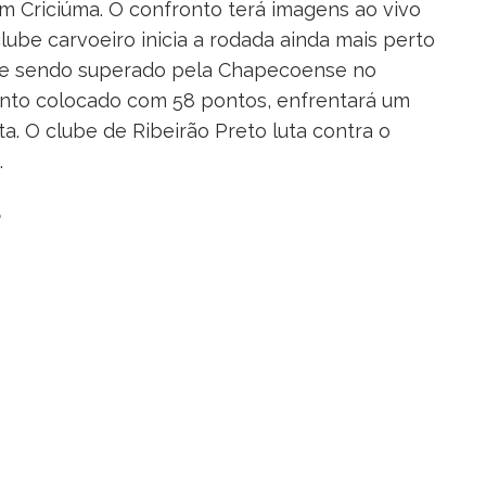
m Criciúma. O confronto terá imagens ao vivo
lube carvoeiro inicia a rodada ainda mais perto
 e sendo superado pela Chapecoense no
uinto colocado com 58 pontos, enfrentará um
ta. O clube de Ribeirão Preto luta contra o
.
5