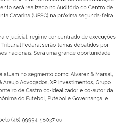
vento será realizado no Auditório do Centro de
nta Catarina (UFSC) na próxima segunda-feira
a e judicial, regime concentrado de execuções
 Tribunal Federal serão temas debatidos por
ses nacionais. Será uma grande oportunidade
á atuam no segmento como: Alvarez & Marsal,
& Araujo Advogados, XP investimentos, Grupo
teiro de Castro co-idealizador e co-autor da
Anônima do Futebol, Futebol e Governança, e
pelo (48) 99994-58037 ou