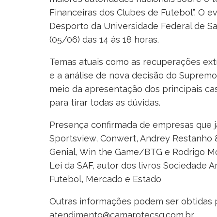
Financeiras dos Clubes de Futebol”. O e
Desporto da Universidade Federal de Sa
(05/06) das 14 às 18 horas.
Temas atuais como as recuperações extr
e a análise de nova decisão do Supremo
meio da apresentação dos principais ca
para tirar todas as dúvidas.
Presença confirmada de empresas que j
Sportsview, Conwert, Andrey Restanho 
Genial, Win the Game/BTG e Rodrigo Mon
Lei da SAF, autor dos livros Sociedade 
Futebol, Mercado e Estado
Outras informações podem ser obtidas 
atendimento@camarotecsg.com.br.