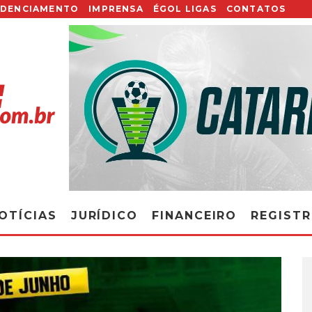
EDENCIAMENTO
IMPRENSA
ÉGOL LIGAS
CONTATOS
OTÍCIAS
JURÍDICO
FINANCEIRO
REGIST