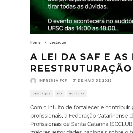
Home
destaque
A LEI DA SAF E A
REESTRUTURAÇÃO
IMPRENSA FCF
·
31 DE MAIO DE 2023
DESTAQUE
FCF
NOTÍCIAS
Com o intuito de fortalecer e contribuir
profissionais, a Federação Catarinense 
Profissionais de Santa Catarina (SCCLU
maiores autoridades nacionais sobre o 