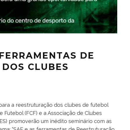
S FERRAMENTAS DE
 DOS CLUBES
 para a reestruturação dos clubes de futebol
de Futebol (FCF) e a Associação de Clubes
BES) promoverão um inédito seminário com as
tema: “SAF e as ferramentas de Reestruturação