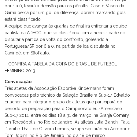
por 1 a 0, levará a decisão para os pênaltis. Caso o Vasco da
Gama perca por um gol de diferença, porém marcando gols,
estará classificado.
A equipe que avançar às quartas de final irá enfrentar a equipe
paulista da ADECO, que se classificou sem a necessidade de
disputar a partida de volta do confronto, goleando a
Portuguesa/SP por 6 a 0, na partida de ida disputada no
Canindé, em SãoPaulo.
– CONFIRA A TABELA DA COPA DO BRASIL DE FUTEBOL
FEMININO 2013
Convocação
Três atletas da Associação Esportiva Kindermann foram
convocadas pelo técnico da Seleção Brasileira Sub-17, Edvaldo
Erlacher, para integrar o grupo de atletas que participará do
período de preparação para o Campeonato Sul-Americano
Sub-17 2014, entre os dias 18 a 31 de março, na Granja Comary,
em Teresópolis, no Rio de Janeiro. As atletas Julia Bianchi, Talia
Daroit e Thais de Oliveira Lemos, se apresentarão no Aeroporto
Tom Jobim, no Rio de Janeiro, no dia 18 de março.