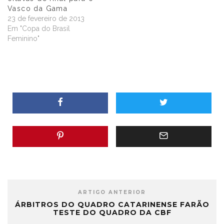
Vasco da Gama
23 de fevereiro de 2013
Em "Copa do Brasil
Feminino"
ARTIGO ANTERIOR
ÁRBITROS DO QUADRO CATARINENSE FARÃO
TESTE DO QUADRO DA CBF