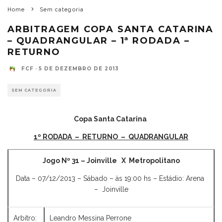
Home
Sem categoria
ARBITRAGEM COPA SANTA CATARINA
– QUADRANGULAR – 1ª RODADA –
RETURNO
FCF
·
5 DE DEZEMBRO DE 2013
SEM CATEGORIA
Copa Santa Catarina
1º RODADA – RETURNO – QUADRANGULAR
Jogo Nº 31 – Joinville X Metropolitano
Data – 07/12/2013 – Sábado – às 19:00 hs – Estádio: Arena
– Joinville
Arbitro:
Leandro Messina Perrone