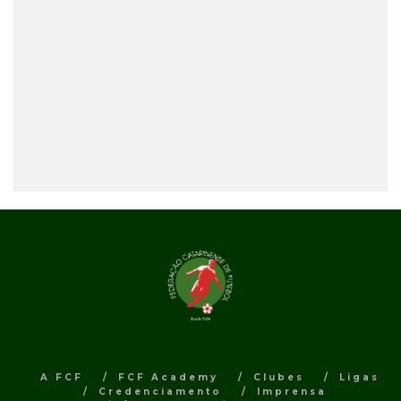
A FCF
FCF Academy
Clubes
Ligas
Credenciamento
Imprensa