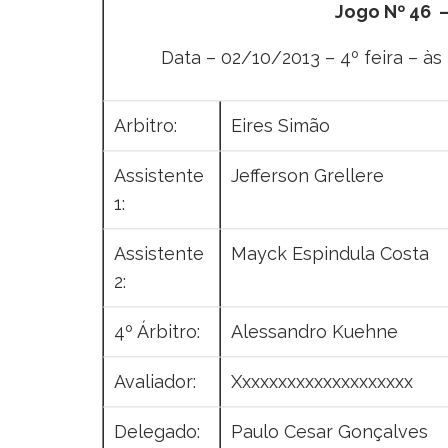
Jogo Nº 46 
Data – 02/10/2013 – 4º feira – às 2
Arbitro:
Eires Simão
Assistente
Jefferson Grellere
1:
Assistente
Mayck Espindula Costa
2:
4º Árbitro:
Alessandro Kuehne
Avaliador:
Xxxxxxxxxxxxxxxxxxxx
Delegado:
Paulo Cesar Gonçalves