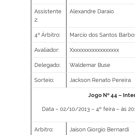
Assistente
Alexandre Daraio
2:
4º Árbitro:
Marcio dos Santos Barbo
Avaliador:
Xxxxxxxxxxxxxxxxxx
Delegado:
Waldemar Buse
Sorteio:
Jackson Renato Pereira
Jogo Nº 44 – Int
Data – 02/10/2013 – 4º feira – às 20
Arbitro:
Jaison Giorgio Bernardi