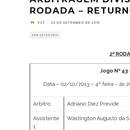
RODADA – RETUR
FCF
·
26 DE SETEMBRO DE 2013
SEM CATEGORIA
2º ROD
Jogo Nº 43
Data – 02/10/2013 – 4º feira – às 20
Arbitro:
Adriano Diez Previde
Assistente
Wastington Augusto da Si
1: