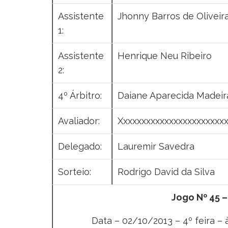
Assistente
Jhonny Barros de Oliveir
1:
Assistente
Henrique Neu Ribeiro
2:
4º Árbitro:
Daiane Aparecida Madeir
Avaliador:
Xxxxxxxxxxxxxxxxxxxxxxx
Delegado:
Lauremir Savedra
Sorteio:
Rodrigo David da Silva
Jogo Nº 45 
Data – 02/10/2013 – 4º feira – 