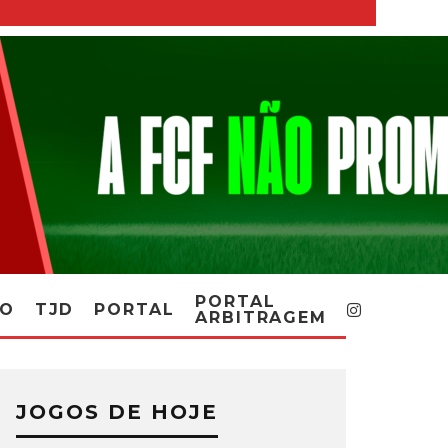
PORTAL
RO
TJD
PORTAL
ARBITRAGEM
JOGOS DE HOJE