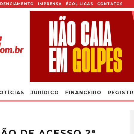
EDENCIAMENTO
IMPRENSA
ÉGOL LIGAS
CONTATOS
OTÍCIAS
JURÍDICO
FINANCEIRO
REGIST
ÃO DE ACESSO 2ª