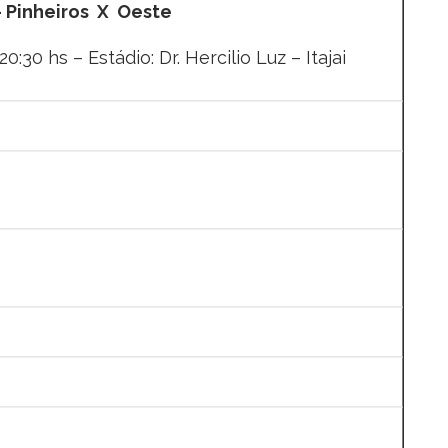
– Pinheiros X Oeste
0:30 hs – Estádio: Dr. Hercilio Luz – Itajai