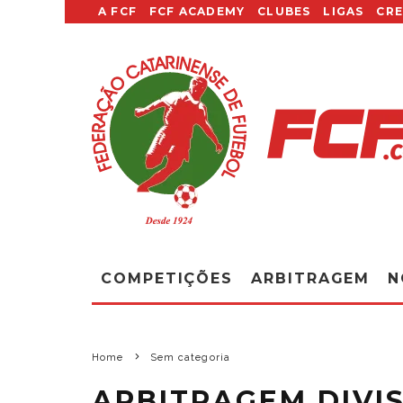
A FCF
FCF ACADEMY
CLUBES
LIGAS
CR
COMPETIÇÕES
ARBITRAGEM
N
Home
Sem categoria
ARBITRAGEM DIVIS