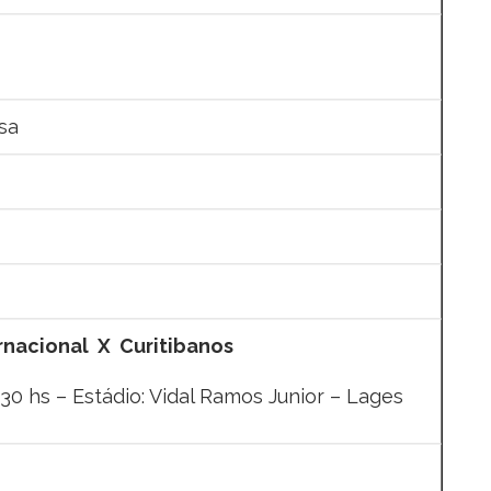
sa
ernacional X Curitibanos
:30 hs – Estádio: Vidal Ramos Junior – Lages