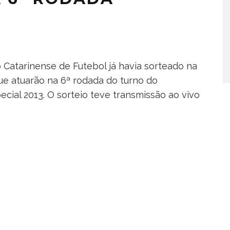
Catarinense de Futebol já havia sorteado na
 que atuarão na 6ª rodada do turno do
ial 2013. O sorteio teve transmissão ao vivo