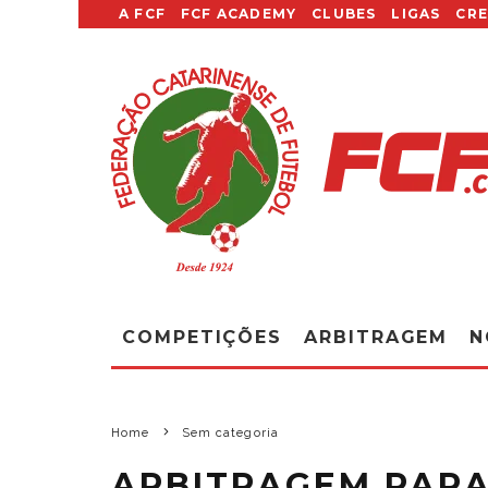
A FCF
FCF ACADEMY
CLUBES
LIGAS
CR
COMPETIÇÕES
ARBITRAGEM
N
Home
Sem categoria
ARBITRAGEM PARA