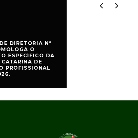
DE DIRETORIA Nº
HOMOLOGA O
O ESPECÍFICO DA
 CATARINA DE
O PROFISSIONAL
026.