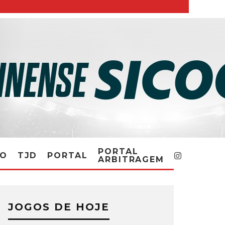
PORTAL
RO
TJD
PORTAL
ARBITRAGEM
JOGOS DE HOJE