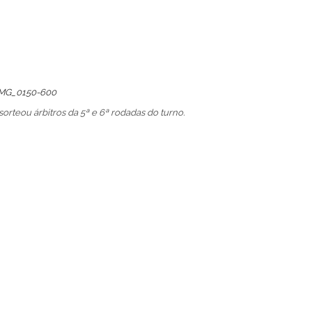
orteou árbitros da 5ª e 6ª rodadas do turno.