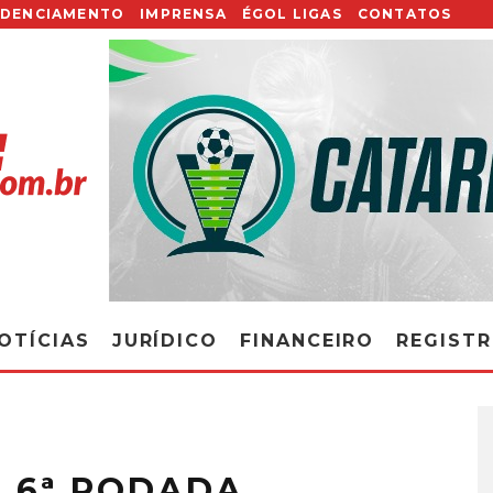
EDENCIAMENTO
IMPRENSA
ÉGOL LIGAS
CONTATOS
OTÍCIAS
JURÍDICO
FINANCEIRO
REGIST
 6ª RODADA