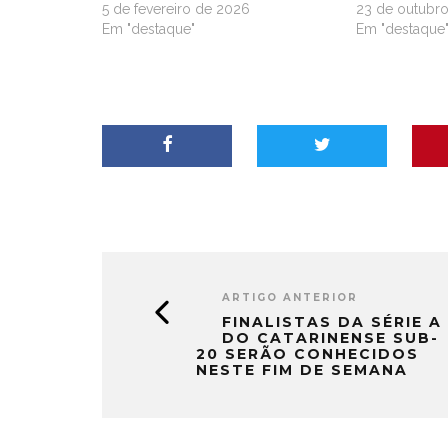
5 de fevereiro de 2026
23 de outubr
Em "destaque"
Em "destaque
ARTIGO ANTERIOR
FINALISTAS DA SÉRIE A
DO CATARINENSE SUB-
20 SERÃO CONHECIDOS
NESTE FIM DE SEMANA