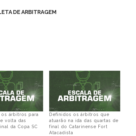
LETA DE ARBITRAGEM
os árbitros para
Definidos os árbitros que
e volta das
atuarão na ida das quartas de
final da Copa SC
final do Catarinense Fort
Atacadista