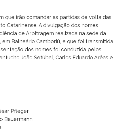
m que irão comandar as partidas de volta das
ato Catarinense. A divulgação dos nomes
udiência de Arbitragem realizada na sede da
 em Balneário Camboriú, e que foi transmitida
esentação dos nomes foi conduzida pelos
ntucho João Setúbal, Carlos Eduardo Arêas e
ésar Pfleger
ino Bauermann
a