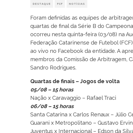
DESTAQUE
FCF
NOTÍCIAS
Foram definidas as equipes de arbitrage
quartas de final da Série B do Campeon
ocorreu nesta quinta-feira (03/08) na A
Federação Catarinense de Futebol (FCF),
ao vivo no Facebook da entidade. A apr
membros da Comissão de Arbitragem, Ca
Sandro Rodrigues.
Quartas de finais – Jogos de volta
05/08 – 15 horas
Nação x Caravaggio – Rafael Traci
06/08 – 15 horas
Santa Catarina x Carlos Renaux – Júlio C
Guarani x Metropolitano – Gustavo Erv
Juventus x Internacional – Edson da Silv