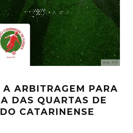
(Arte: FCF)
E A ARBITRAGEM PARA
TA DAS QUARTAS DE
B DO CATARINENSE