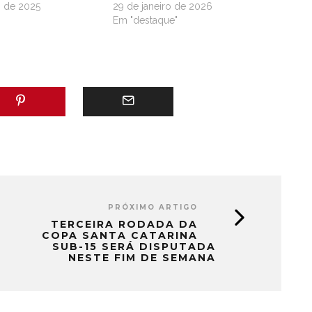
o de 2025
29 de janeiro de 2026
"
Em "destaque"
PRÓXIMO ARTIGO
TERCEIRA RODADA DA
COPA SANTA CATARINA
SUB-15 SERÁ DISPUTADA
NESTE FIM DE SEMANA