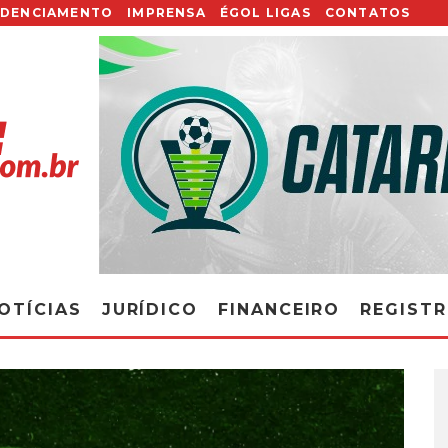
EDENCIAMENTO
IMPRENSA
ÉGOL LIGAS
CONTATOS
OTÍCIAS
JURÍDICO
FINANCEIRO
REGIST