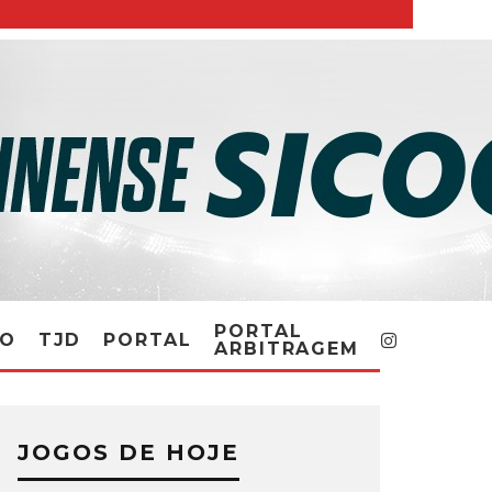
PORTAL
RO
TJD
PORTAL
ARBITRAGEM
JOGOS DE HOJE