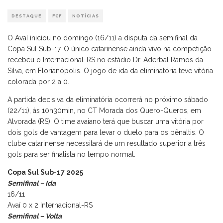
DESTAQUE
FCF
NOTÍCIAS
O Avaí iniciou no domingo (16/11) a disputa da semifinal da
Copa Sul Sub-17. O único catarinense ainda vivo na competição
recebeu o Internacional-RS no estádio Dr. Aderbal Ramos da
Silva, em Florianópolis. O jogo de ida da eliminatória teve vitória
colorada por 2 a 0.
A partida decisiva da eliminatória ocorrerá no próximo sábado
(22/11), às 10h30min, no CT Morada dos Quero-Queros, em
Alvorada (RS). O time avaiano terá que buscar uma vitória por
dois gols de vantagem para levar o duelo para os pênaltis. O
clube catarinense necessitará de um resultado superior a três
gols para ser finalista no tempo normal.
Copa Sul Sub-17 2025
Semifinal – Ida
16/11
Avaí 0 x 2 Internacional-RS
Semifinal – Volta