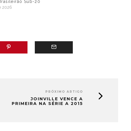
rasileirão Sub-20
e 2026
"
PRÓXIMO ARTIGO
JOINVILLE VENCE A
PRIMEIRA NA SÉRIE A 2015