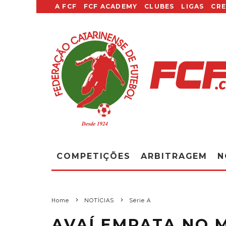
A FCF
FCF ACADEMY
CLUBES
LIGAS
CR
COMPETIÇÕES
ARBITRAGEM
N
Home
NOTÍCIAS
Série A
AVAÍ EMPATA NO 