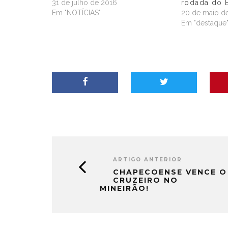
31 de julho de 2016
rodada do B
Em "NOTÍCIAS"
20 de maio d
Em "destaque
ARTIGO ANTERIOR
CHAPECOENSE VENCE O
CRUZEIRO NO
MINEIRÃO!