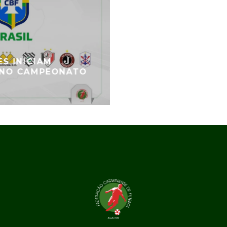
S INICIAM
 NO CAMPEONATO