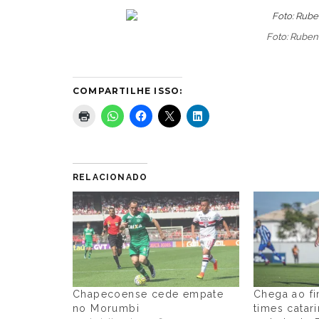
Foto: Rubens
COMPARTILHE ISSO:
RELACIONADO
Chapecoense cede empate
Chega ao f
no Morumbi
times catar