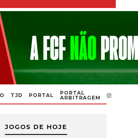
PORTAL
RO
TJD
PORTAL
ARBITRAGEM
JOGOS DE HOJE