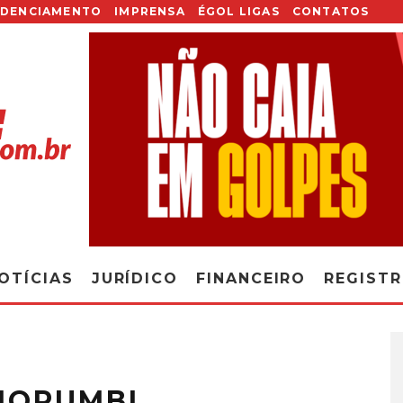
EDENCIAMENTO
IMPRENSA
ÉGOL LIGAS
CONTATOS
OTÍCIAS
JURÍDICO
FINANCEIRO
REGIST
MORUMBI