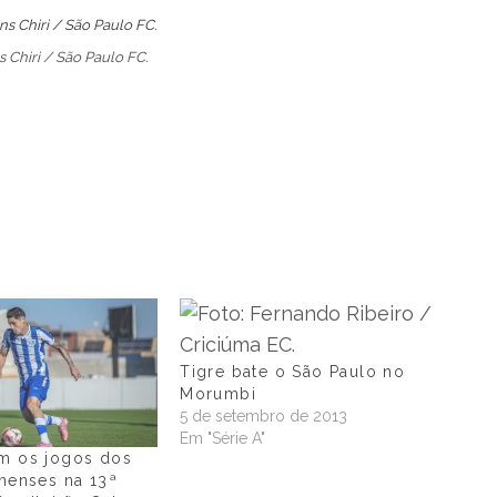
 Chiri / São Paulo FC.
Tigre bate o São Paulo no
Morumbi
5 de setembro de 2013
Em "Série A"
im os jogos dos
inenses na 13ª