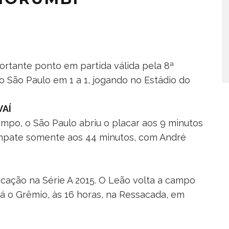
ortante ponto em partida válida pela 8ª
 São Paulo em 1 a 1, jogando no Estádio do
VAÍ
empo, o São Paulo abriu o placar aos 9 minutos
mpate somente aos 44 minutos, com André
ocação na Série A 2015. O Leão volta a campo
á o Grêmio, às 16 horas, na Ressacada, em