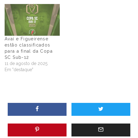
Avaí e Figueirense
estão classificados
para a final da Copa
SC Sub-12
11 de agosto de 2025
Em "destaque"