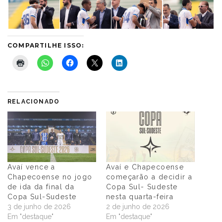
COMPARTILHE ISSO:
RELACIONADO
Avaí vence a
Avaí e Chapecoense
Chapecoense no jogo
começarão a decidir a
de ida da final da
Copa Sul- Sudeste
Copa Sul-Sudeste
nesta quarta-feira
3 de junho de 2026
2 de junho de 2026
Em "destaque"
Em "destaque"