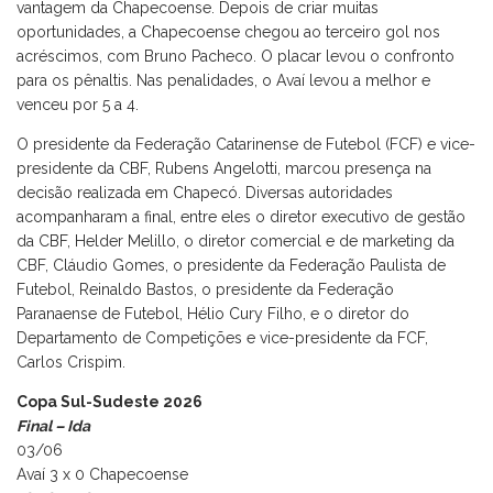
vantagem da Chapecoense. Depois de criar muitas
oportunidades, a Chapecoense chegou ao terceiro gol nos
acréscimos, com Bruno Pacheco. O placar levou o confronto
para os pênaltis. Nas penalidades, o Avaí levou a melhor e
venceu por 5 a 4.
O presidente da Federação Catarinense de Futebol (FCF) e vice-
presidente da CBF, Rubens Angelotti, marcou presença na
decisão realizada em Chapecó. Diversas autoridades
acompanharam a final, entre eles o diretor executivo de gestão
da CBF, Helder Melillo, o diretor comercial e de marketing da
CBF, Cláudio Gomes, o presidente da Federação Paulista de
Futebol, Reinaldo Bastos, o presidente da Federação
Paranaense de Futebol, Hélio Cury Filho, e o diretor do
Departamento de Competições e vice-presidente da FCF,
Carlos Crispim.
Copa Sul-Sudeste 2026
Final – Ida
03/06
Avaí 3 x 0 Chapecoense