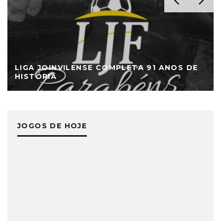
LIGA JOINVILENSE COMPLETA 91 ANOS DE
HISTÓRIA
JOGOS DE HOJE