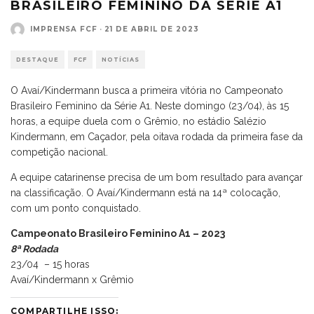
BRASILEIRO FEMININO DA SÉRIE A1
IMPRENSA FCF
·
21 DE ABRIL DE 2023
DESTAQUE
FCF
NOTÍCIAS
O Avaí/Kindermann busca a primeira vitória no Campeonato
Brasileiro Feminino da Série A1. Neste domingo (23/04), às 15
horas, a equipe duela com o Grêmio, no estádio Salézio
Kindermann, em Caçador, pela oitava rodada da primeira fase da
competição nacional.
A equipe catarinense precisa de um bom resultado para avançar
na classificação. O Avaí/Kindermann está na 14ª colocação,
com um ponto conquistado.
Campeonato Brasileiro Feminino A1 – 2023
8ª Rodada
23/04 – 15 horas
Avaí/Kindermann x Grêmio
COMPARTILHE ISSO: