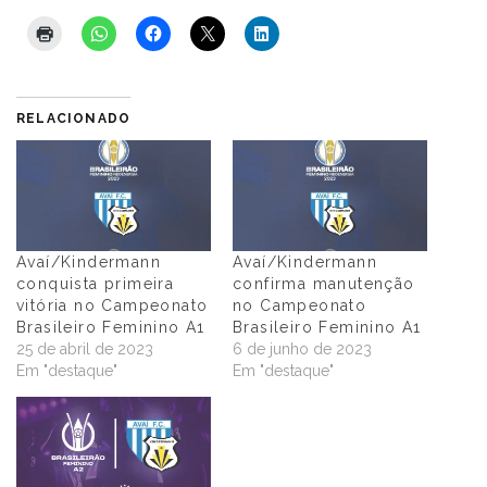
RELACIONADO
Avaí/Kindermann
Avaí/Kindermann
conquista primeira
confirma manutenção
vitória no Campeonato
no Campeonato
Brasileiro Feminino A1
Brasileiro Feminino A1
25 de abril de 2023
6 de junho de 2023
Em "destaque"
Em "destaque"