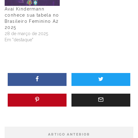
Avaí Kindermann
conhece sua tabela no
Brasileiro Feminino A2
2025
28 de março de 2025
Em "destaque"
ARTIGO ANTERIOR