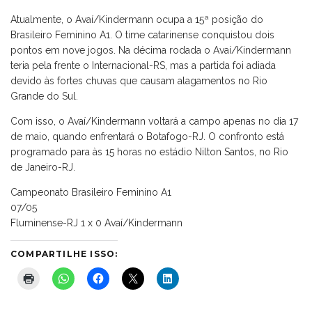
Atualmente, o Avaí/Kindermann ocupa a 15ª posição do
Brasileiro Feminino A1. O time catarinense conquistou dois
pontos em nove jogos. Na décima rodada o Avaí/Kindermann
teria pela frente o Internacional-RS, mas a partida foi adiada
devido às fortes chuvas que causam alagamentos no Rio
Grande do Sul.
Com isso, o Avaí/Kindermann voltará a campo apenas no dia 17
de maio, quando enfrentará o Botafogo-RJ. O confronto está
programado para às 15 horas no estádio Nilton Santos, no Rio
de Janeiro-RJ.
Campeonato Brasileiro Feminino A1
07/05
Fluminense-RJ 1 x 0 Avaí/Kindermann
COMPARTILHE ISSO: