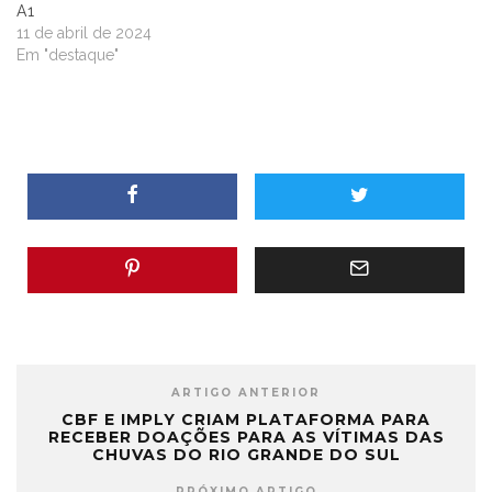
A1
11 de abril de 2024
Em "destaque"
ARTIGO ANTERIOR
CBF E IMPLY CRIAM PLATAFORMA PARA
RECEBER DOAÇÕES PARA AS VÍTIMAS DAS
CHUVAS DO RIO GRANDE DO SUL
PRÓXIMO ARTIGO