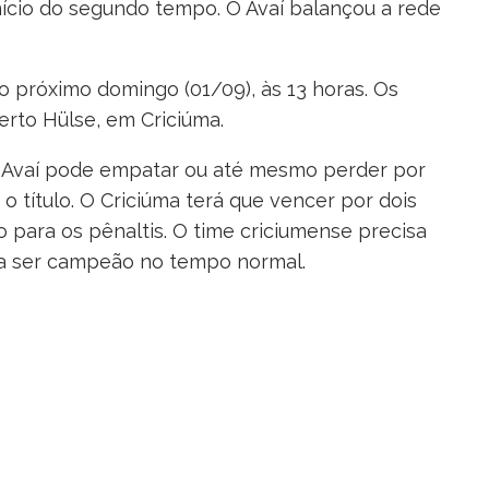
nício do segundo tempo. O Avaí balançou a rede
no próximo domingo (01/09), às 13 horas. Os
erto Hülse, em Criciúma.
 o Avaí pode empatar ou até mesmo perder por
o título. O Criciúma terá que vencer por dois
 para os pênaltis. O time criciumense precisa
ara ser campeão no tempo normal.