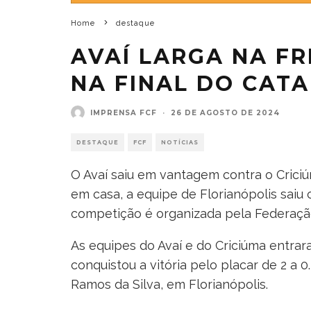
Home
destaque
AVAÍ LARGA NA FR
NA FINAL DO CATA
IMPRENSA FCF
·
26 DE AGOSTO DE 2024
DESTAQUE
FCF
NOTÍCIAS
O Avaí saiu em vantagem contra o Criciú
em casa, a equipe de Florianópolis saiu c
competição é organizada pela Federação
As equipes do Avaí e do Criciúma entra
conquistou a vitória pelo placar de 2 a 0
Ramos da Silva, em Florianópolis.