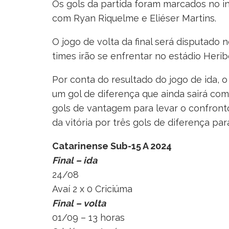
Os gols da partida foram marcados no i
com Ryan Riquelme e Eliéser Martins.
O jogo de volta da final será disputado 
times irão se enfrentar no estádio Herib
Por conta do resultado do jogo de ida,
um gol de diferença que ainda sairá com 
gols de vantagem para levar o confronto
da vitória por três gols de diferença p
Catarinense Sub-15 A 2024
Final – ida
24/08
Avaí 2 x 0 Criciúma
Final – volta
01/09 – 13 horas