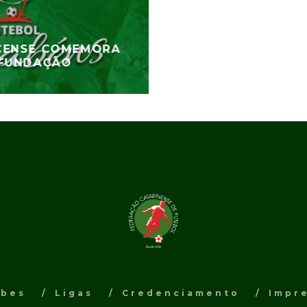
CENSE COMEMORA
 FUNDAÇÃO
ubes
Ligas
Credenciamento
Impr