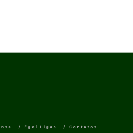
ensa
Égol Ligas
Contatos