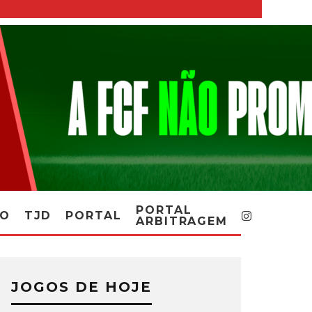
PORTAL
RO
TJD
PORTAL
ARBITRAGEM
JOGOS DE HOJE