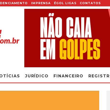
EDENCIAMENTO
IMPRENSA
ÉGOL LIGAS
CONTATOS
OTÍCIAS
JURÍDICO
FINANCEIRO
REGIST