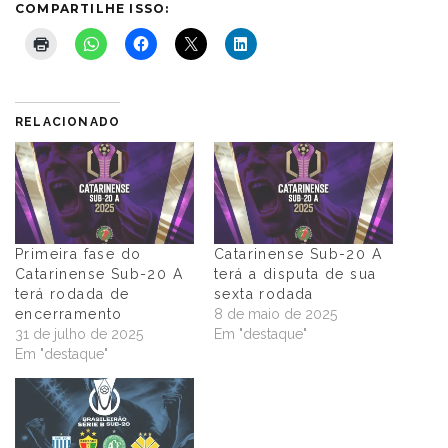
COMPARTILHE ISSO:
RELACIONADO
Primeira fase do
Catarinense Sub-20 A
Catarinense Sub-20 A
terá a disputa de sua
terá rodada de
sexta rodada
encerramento
8 de maio de 2025
31 de julho de 2025
Em "destaque"
Em "destaque"