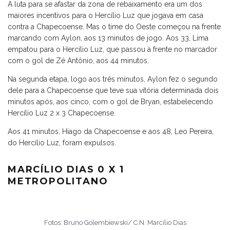
A luta para se afastar da zona de rebaixamento era um dos
maiores incentivos para o Hercílio Luz que jogava em casa
contra a Chapecoense. Mas o time do Oeste começou na frente
marcando com Aylon, aos 13 minutos de jogo. Aos 33, Lima
empatou para o Hercílio Luz, que passou à frente no marcador
com o gol de Zé Antônio, aos 44 minutos.
Na segunda etapa, logo aos três minutos, Aylon fez o segundo
dele para a Chapecoense que teve sua vitória determinada dois
minutos após, aos cinco, com o gol de Bryan, estabelecendo
Hercílio Luz 2 x 3 Chapecoense.
Aos 41 minutos, Hiago da Chapecoense e aos 48, Leo Pereira,
do Hercílio Luz, foram expulsos.
MARCÍLIO DIAS 0 X 1
METROPOLITANO
Fotos: Bruno Golembiewski/ C.N. Marcílio Dias