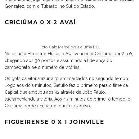
Gonzalez, com o Tubarão, no Sul do Estado.
CRICIÚMA 0 X 2 AVAÍ
Foto: Caio Marcelo/Criciúma E.C.
No estádio Heriberto Hülse, o Avaí venceu o Criciúma por 2 a 0,
chegando aos 30 pontos e assumindo a liderança do
campeonato pelo número de vitórias.
Os gols da vitória azurra foram marcados no segundo tempo.
Logo aos dois minutos, Getúlio fez o primeiro para o time da
Capital que ampliou aos 42 através de João Paulo,
sacramentando a vitória. Aos 43 minutos do primeiro tempo, o
Criciúma perdeu Eduardo, que foi expulso.
FIGUEIRENSE 0 X 1 JOINVILLE