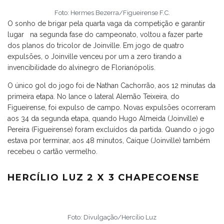
Foto: Hermes Bezerra/Figueirense F.C.
O sonho de brigar pela quarta vaga da competição e garantir
lugar na segunda fase do campeonato, voltou a fazer parte
dos planos do tricolor de Joinville. Em jogo de quatro
expulsões, o Joinville venceu por um a zero tirando a
invencibilidade do alvinegro de Florianópolis.
O único gol do jogo foi de Nathan Cachorrão, aos 12 minutas da
primeira etapa. No lance o lateral Alemão Teixeira, do
Figueirense, foi expulso de campo. Novas expulsões ocorreram
aos 34 da segunda etapa, quando Hugo Almeida (Joinville) e
Pereira (Figueirense) foram excluídos da partida. Quando o jogo
estava por terminar, aos 48 minutos, Caíque (Joinville) também
recebeu o cartão vermelho.
HERCÍLIO LUZ 2 X 3 CHAPECOENSE
Foto: Divulgação/Hercílio Luz