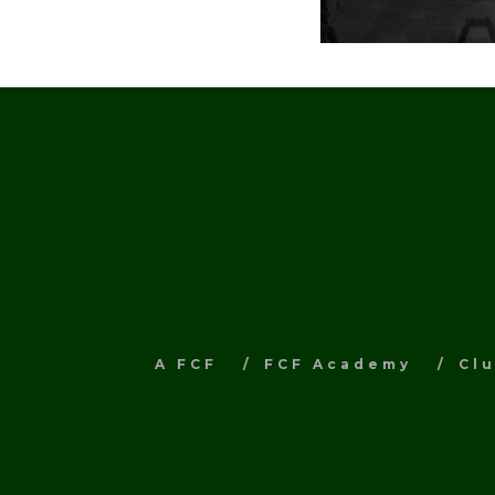
A FCF
FCF Academy
Cl