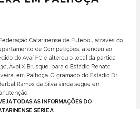
Federação Catarinense de Futebol, através do
epartamento de Competições, atendeu ao
dido do Avaí FC e alterou o local da partida
30, Avaí X Brusque, para o Estádio Renato
lveira, em Palhoça. O gramado do Estádio Dr.
erbal Ramos da Silva ainda segue em
anutenção.
 VEJA TODAS AS INFORMAÇÕES DO
ATARINENSE SÉRIE A