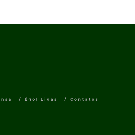
ensa
Égol Ligas
Contatos