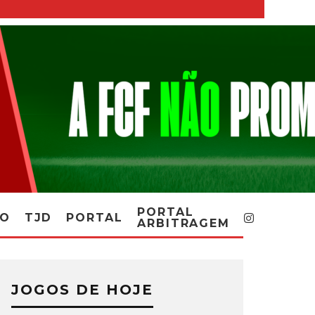
PORTAL
RO
TJD
PORTAL
ARBITRAGEM
JOGOS DE HOJE