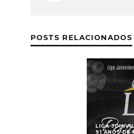
POSTS RELACIONADOS
LIGA JOINV
91 ANOS DE 