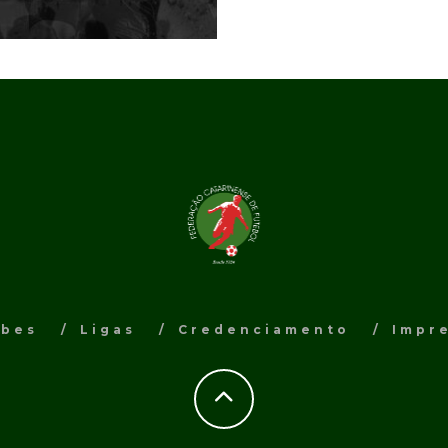
ubes
Ligas
Credenciamento
Impr