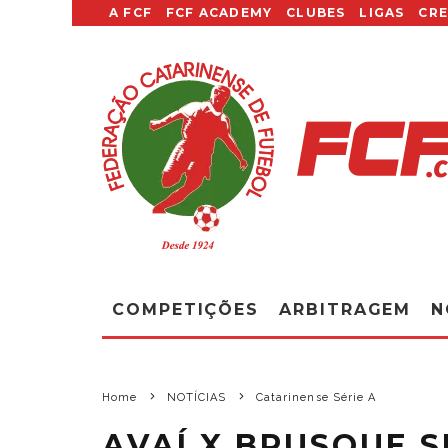
A FCF
FCF ACADEMY
CLUBES
LIGAS
CR
COMPETIÇÕES
ARBITRAGEM
N
Home
NOTÍCIAS
Catarinense Série A
AVAÍ X BRUSQUE 