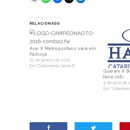
RELACIONADO
Avaí X Metropolitano será em
Palhoça
27 de janeiro de 2016
Em "Catarinense Série A"
Guarani X B
feira (08)
4 de abril de 
Em "Catarinens