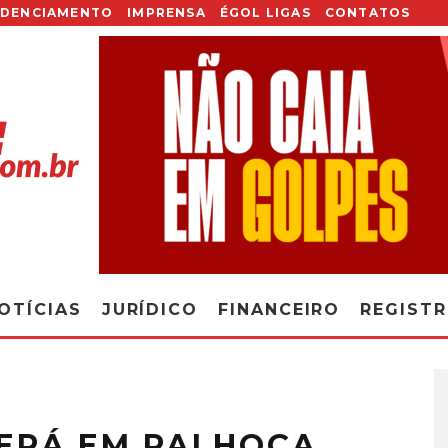
EDENCIAMENTO
IMPRENSA
ÉGOL LIGAS
CONTATOS
OTÍCIAS
JURÍDICO
FINANCEIRO
REGIST
SERÁ EM PALHOÇA