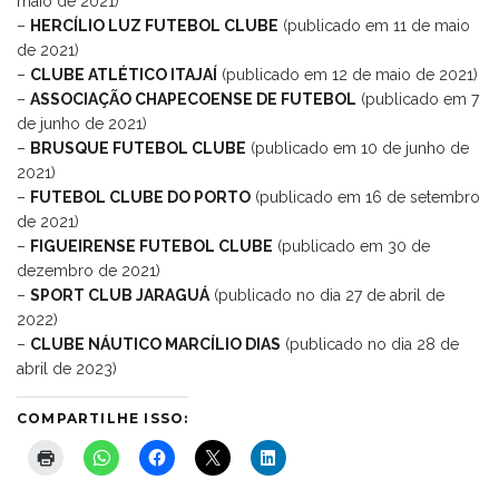
maio de 2021)
–
HERCÍLIO LUZ FUTEBOL CLUBE
(publicado em 11 de maio
de 2021)
–
CLUBE ATLÉTICO ITAJAÍ
(publicado em 12 de maio de 2021)
–
ASSOCIAÇÃO CHAPECOENSE DE FUTEBOL
(publicado em 7
de junho de 2021)
–
BRUSQUE FUTEBOL CLUBE
(publicado em 10 de junho de
2021)
–
FUTEBOL CLUBE DO PORTO
(publicado em 16 de setembro
de 2021)
–
FIGUEIRENSE FUTEBOL CLUBE
(publicado em 30 de
dezembro de 2021)
–
SPORT CLUB JARAGUÁ
(publicado no dia 27 de abril de
2022)
–
CLUBE NÁUTICO MARCÍLIO DIAS
(publicado no dia 28 de
abril de 2023)
COMPARTILHE ISSO: