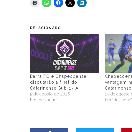
RELACIONADO
Barra FC e Chapecoense
Chapecoens
disputarão a final do
vantagem na
Catarinense Sub-17 A
Catarinens
5 de agosto de 2026
14 de agosto 
Em "destaque"
Em "destaque