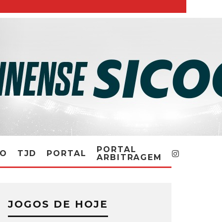
PORTAL
RO
TJD
PORTAL
ARBITRAGEM
JOGOS DE HOJE