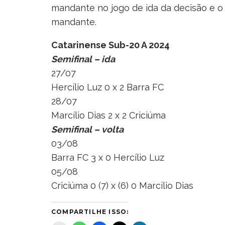
mandante no jogo de ida da decisão e o 
mandante.
Catarinense Sub-20 A 2024
Semifinal – ida
27/07
Hercílio Luz 0 x 2 Barra FC
28/07
Marcílio Dias 2 x 2 Criciúma
Semifinal – volta
03/08
Barra FC 3 x 0 Hercílio Luz
05/08
Criciúma 0 (7) x (6) 0 Marcílio Dias
COMPARTILHE ISSO: