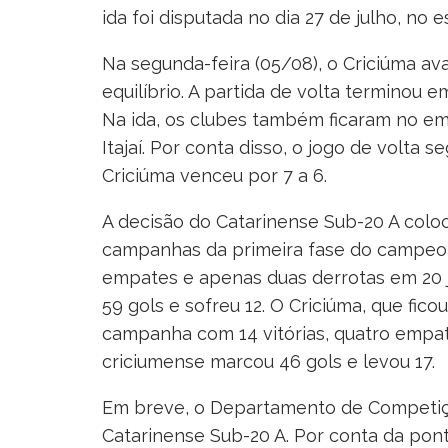
ida foi disputada no dia 27 de julho, no 
Na segunda-feira (05/08), o Criciúma av
equilíbrio. A partida de volta terminou 
Na ida, os clubes também ficaram no emp
Itajaí. Por conta disso, o jogo de volta 
Criciúma venceu por 7 a 6.
A decisão do Catarinense Sub-20 A coloc
campanhas da primeira fase do campeonato
empates e apenas duas derrotas em 20 
59 gols e sofreu 12. O Criciúma, que f
campanha com 14 vitórias, quatro empat
criciumense marcou 46 gols e levou 17.
Em breve, o Departamento de Competiçõe
Catarinense Sub-20 A. Por conta da pont