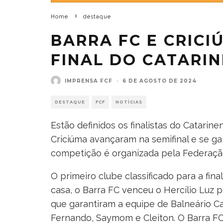
Home
destaque
BARRA FC E CRICI
FINAL DO CATARIN
IMPRENSA FCF
·
6 DE AGOSTO DE 2024
DESTAQUE
FCF
NOTÍCIAS
Estão definidos os finalistas do Catarin
Criciúma avançaram na semifinal e se g
competição é organizada pela Federação
O primeiro clube classificado para a fin
casa, o Barra FC venceu o Hercílio Luz 
que garantiram a equipe de Balneário C
Fernando, Saymom e Cleiton. O Barra FC