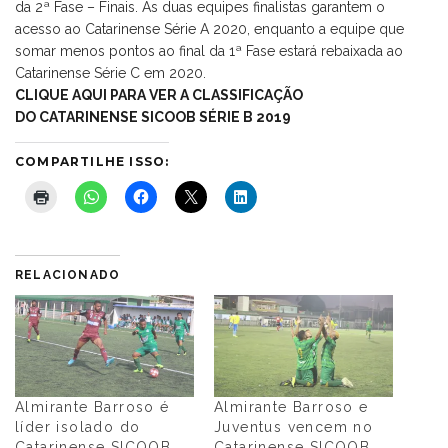
da 2ª Fase – Finais. As duas equipes finalistas garantem o
acesso ao Catarinense Série A 2020, enquanto a equipe que
somar menos pontos ao final da 1ª Fase estará rebaixada ao
Catarinense Série C em 2020.
CLIQUE AQUI PARA VER A CLASSIFICAÇÃO
DO CATARINENSE SICOOB SÉRIE B 2019
COMPARTILHE ISSO:
RELACIONADO
Almirante Barroso é
Almirante Barroso e
líder isolado do
Juventus vencem no
Catarinense SICOOB
Catarinense SICOOB