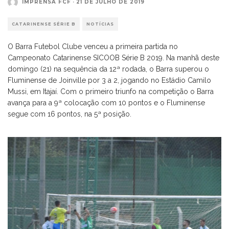
IMPRENSA FCF
·
21 DE JULHO DE 2019
CATARINENSE SÉRIE B
NOTÍCIAS
O Barra Futebol Clube venceu a primeira partida no
Campeonato Catarinense SICOOB Série B 2019. Na manhã deste
domingo (21) na sequência da 12ª rodada, o Barra superou o
Fluminense de Joinville por 3 a 2, jogando no Estádio Camilo
Mussi, em Itajaí. Com o primeiro triunfo na competição o Barra
avança para a 9ª colocação com 10 pontos e o Fluminense
segue com 16 pontos, na 5ª posição.