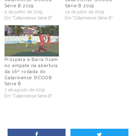
Série B 2019
Série B 2019
9 de junho de 2019
24 de julho de 2019
Em "Catarinense Série B"
Em "Catarinense Série B"
Próspera e Barra ficam
no empate na abertura
da 16ª rodada do
Catarinense SICOOB
Série B
7 de agosto de 2019
Em "Catarinense Série B"