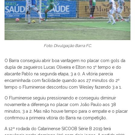
Foto: Divulgação Barra FC.
O Barra conseguiu abrir boa vantagem no placar com gols da
dupla de zagueiros Lucas Oliveira e Elton no 1º tempo e do
atacante Pablo na segunda etapa, 3 a 0. A vitória parecia
encaminhada com facilidade quando aos 27 minutos do 2º
tempo o Fluminense descontou com Wesley fazendo 3 a 1.
O Fluminense seguiu pressionando e conseguiu diminuir
novamente a diferença no placar com João Paulo aos 38
minutos, 3 a 2. Mas não houve tempo para o empate e o placar
confirmou a primeira vitória do Barra na competição.
A 12ª rodada do Catarinense SICOOB Série B 2019 terá