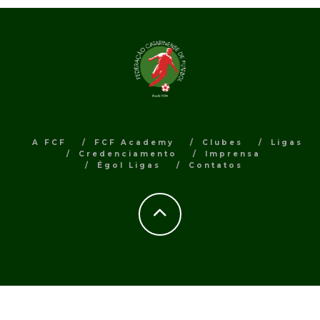
A FCF
FCF Academy
Clubes
Ligas
Credenciamento
Imprensa
Égol Ligas
Contatos