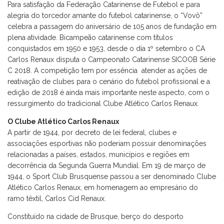
Para satisfação da Federação Catarinense de Futebol e para
alegria do torcedor amante do futebol catarinense, o “Vovô”
celebra a passagem do aniversário de 105 anos de fundação em
plena atividade. Bicampeão catarinense com títulos
conquistados em 1950 e 1953, desde o dia 1º setembro o CA
Carlos Renaux disputa o Campeonato Catarinense SICOOB Série
C 2018. A competição tem por essência atender as ações de
reativação de clubes para o cenário do futebol profissional e a
edição de 2018 é ainda mais importante neste aspecto, com o
ressurgimento do tradicional Clube Atlético Carlos Renaux.
O Clube Atlético Carlos Renaux
A partir de 1944, por decreto de lei federal, clubes e
associações esportivas não poderiam possuir denominações
relacionadas a países, estados, municípios e regiões em
decorrência da Segunda Guerra Mundial. Em 19 de março de
1944, o Sport Club Brusquense passou a ser denominado Clube
Atlético Carlos Renaux, em homenagem ao empresário do
ramo têxtil, Carlos Cid Renaux.
Constituído na cidade de Brusque, berço do desporto