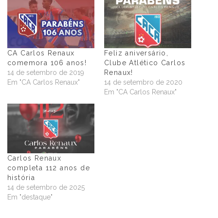
CA Carlos Renaux
Feliz aniversário,
comemora 106 anos!
Clube Atlético Carlos
14 de setembro de 2019
Renaux!
Em "CA Carlos Renaux"
14 de setembro de 2020
Em "CA Carlos Renaux"
Carlos Renaux
completa 112 anos de
história
14 de setembro de 2025
Em "destaque"