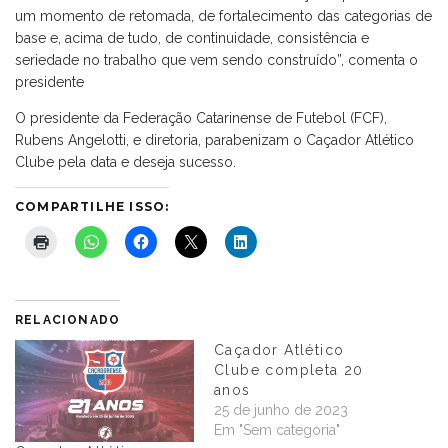
um momento de retomada, de fortalecimento das categorias de
base e, acima de tudo, de continuidade, consistência e
seriedade no trabalho que vem sendo construído”, comenta o
presidente
O presidente da Federação Catarinense de Futebol (FCF),
Rubens Angelotti, e diretoria, parabenizam o Caçador Atlético
Clube pela data e deseja sucesso.
COMPARTILHE ISSO:
RELACIONADO
Caçador Atlético
Clube completa 20
anos
25 de junho de 2023
Em "Sem categoria"