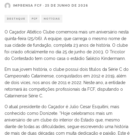
IMPRENSA FCF
·
25 DE JUNHO DE 2026
DESTAQUE
FCF
NOTÍCIAS
O Caçador Atlético Clube comemora mais um aniversário nesta
quinta-feira (25/06). A equipe, que carrega o mesmo nome de
sua cidade de fundação, completa 23 anos de história. O clube
foi criado oficialmente no dia 25 de junho de 2003. O Tricolor
do Contestado tem como casa o estádio Salézio Kindermann.
Em sua jovem história, o clube possui dois títulos da Série C do
Campeonato Catarinense, conquistados em 2012 e 2019, além
de dois vices, nos anos de 2011 e 2022. Neste ano, a entidade
retornará às competições profissionais da FCF, disputando o
Catarinense Série C.
O atual presidente do Caçador é Julio Cesar Esquitini, mais
conhecido como Donizete. “Hoje celebramos mais um
aniversário de um clube do interior do Estado que, mesmo
diante de todas as dificuldades, segue escrevendo uma história
de mais de duas décadas com muita dedicação e paixão. Este é