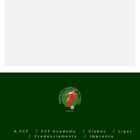
A FCF
FCF Academy
Clubes
Ligas
Credenciamento
Imprensa