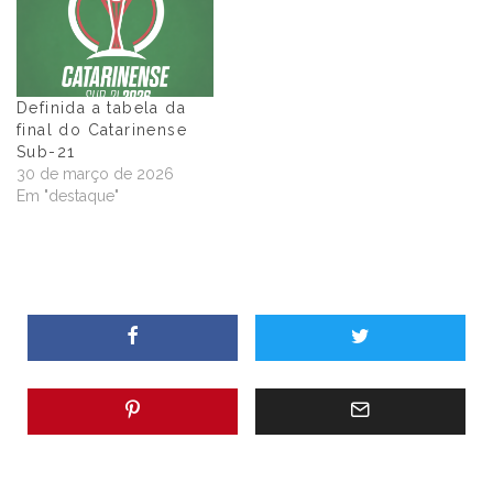
Definida a tabela da
final do Catarinense
Sub-21
30 de março de 2026
Em "destaque"