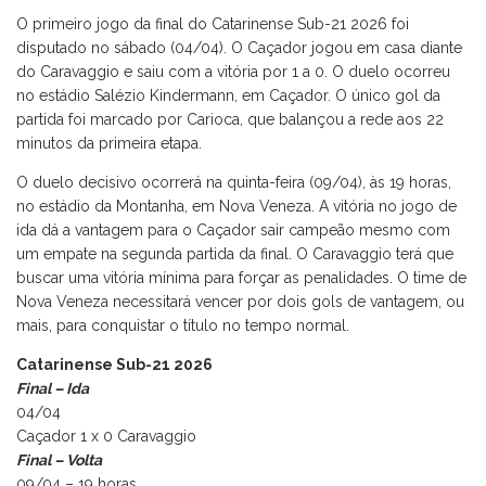
O primeiro jogo da final do Catarinense Sub-21 2026 foi
disputado no sábado (04/04). O Caçador jogou em casa diante
do Caravaggio e saiu com a vitória por 1 a 0. O duelo ocorreu
no estádio Salézio Kindermann, em Caçador. O único gol da
partida foi marcado por Carioca, que balançou a rede aos 22
minutos da primeira etapa.
O duelo decisivo ocorrerá na quinta-feira (09/04), às 19 horas,
no estádio da Montanha, em Nova Veneza. A vitória no jogo de
ida dá a vantagem para o Caçador sair campeão mesmo com
um empate na segunda partida da final. O Caravaggio terá que
buscar uma vitória mínima para forçar as penalidades. O time de
Nova Veneza necessitará vencer por dois gols de vantagem, ou
mais, para conquistar o título no tempo normal.
Catarinense Sub-21 2026
Final – Ida
04/04
Caçador 1 x 0 Caravaggio
Final – Volta
09/04 – 19 horas