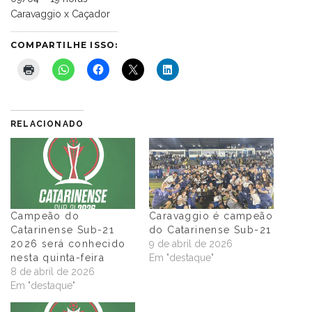
Caravaggio x Caçador
COMPARTILHE ISSO:
RELACIONADO
Campeão do
Caravaggio é campeão
Catarinense Sub-21
do Catarinense Sub-21
2026 será conhecido
9 de abril de 2026
nesta quinta-feira
Em "destaque"
8 de abril de 2026
Em "destaque"