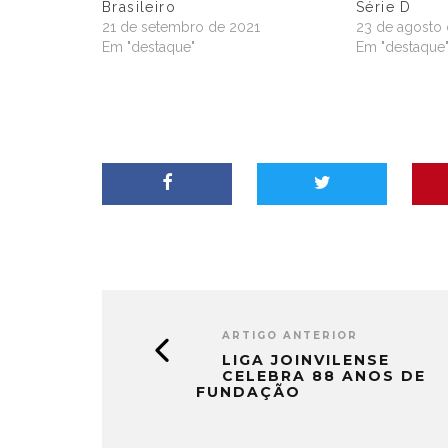
Brasileiro
Série D
21 de setembro de 2021
23 de agosto
Em "destaque"
Em "destaque
ARTIGO ANTERIOR
LIGA JOINVILENSE
CELEBRA 88 ANOS DE
FUNDAÇÃO