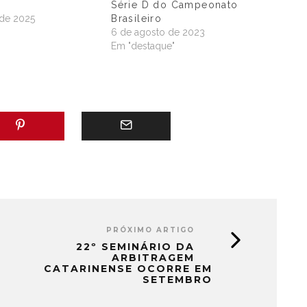
Série D do Campeonato
 de 2025
Brasileiro
"
6 de agosto de 2023
Em "destaque"
PRÓXIMO ARTIGO
22º SEMINÁRIO DA
ARBITRAGEM
CATARINENSE OCORRE EM
SETEMBRO