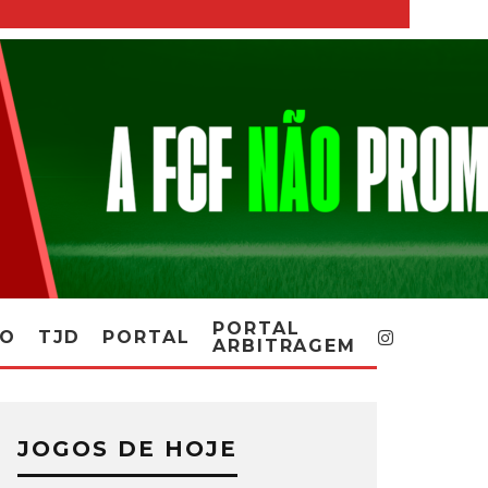
PORTAL
RO
TJD
PORTAL
ARBITRAGEM
JOGOS DE HOJE