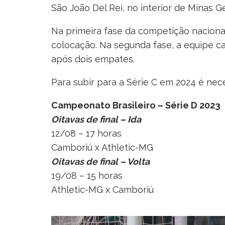
São João Del Rei, no interior de Minas Ge
Na primeira fase da competição naciona
colocação. Na segunda fase, a equipe ca
após dois empates.
Para subir para a Série C em 2024 é nece
Campeonato Brasileiro – Série D 2023
Oitavas de final – Ida
12/08 – 17 horas
Camboriú x Athletic-MG
Oitavas de final – Volta
19/08 – 15 horas
Athletic-MG x Camboriú