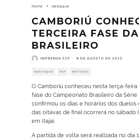
Home
destaque
CAMBORIÚ CONHEC
TERCEIRA FASE DA
BRASILEIRO
IMPRENSA FCF
·
8 DE AGOSTO DE 2023
DESTAQUE
FCF
NOTÍCIAS
O Camboriú conheceu nesta terça-feira 
fase do Campeonato Brasileiro da Série 
confirmou os dias e horários dos duelos 
das oitavas de final ocorrerá no sábado (1
em Itajaí.
A partida de volta será realizada no dia