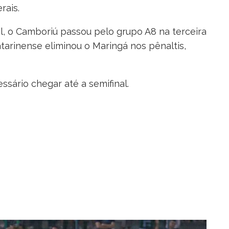
rais.
l, o Camboriú passou pelo grupo A8 na terceira
tarinense eliminou o Maringá nos pênaltis,
ssário chegar até a semifinal.