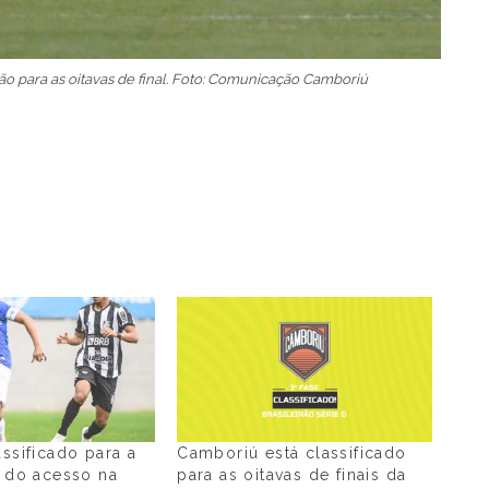
ção para as oitavas de final. Foto: Comunicação Camboriú
assificado para a
Camboriú está classificado
a do acesso na
para as oitavas de finais da