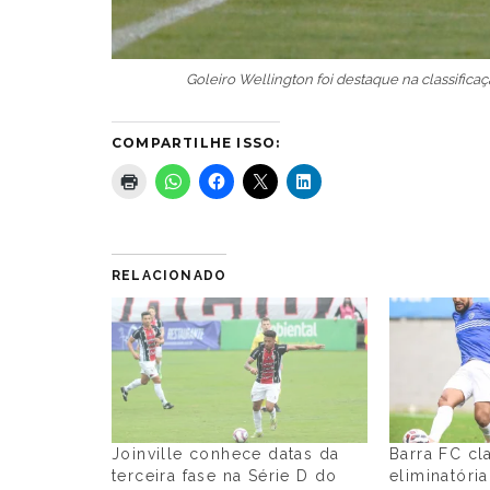
Goleiro Wellington foi destaque na classifica
COMPARTILHE ISSO:
RELACIONADO
Joinville conhece datas da
Barra FC cl
terceira fase na Série D do
eliminatóri