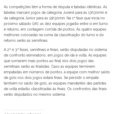
As competições têm a forma de disputa e tabelas idênticas. As
tabelas marcam jogos da categoria Juvenil para às 13h30min e
da categoria Júnior para às 15h30min. Na 1ª fase que inicia no
próximo sábado (26), as dez equipes jogarão entre si em turno
e returno, em contagem corrida de pontos. As quatro equipes
melhores colocadas na soma da classificação do turno e do
returno serão as semifinais.
A 2ª e 3ª fases, semifinais e finais, serão disputadas no sistema
de confronto eliminatório, em jogos de ida e volta. As equipes
que somarem mais pontos ao final dos dois jogos das
semifinais serão as finalistas. Caso as equipes terminem
empatadas em números de pontos, a equipe com melhor saldo
de gols nos dois jogos estará finais. Se persistir o empate
também no saldo de gols, as equipes mandantes das partidas
de volta estarão classificadas às finais. Os confrontos das finais
serão disputados no mesmo sistema.