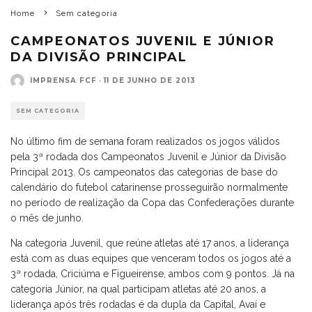
Home
Sem categoria
CAMPEONATOS JUVENIL E JÚNIOR
DA DIVISÃO PRINCIPAL
IMPRENSA FCF
·
11 DE JUNHO DE 2013
SEM CATEGORIA
No último fim de semana foram realizados os jogos válidos
pela 3ª rodada dos Campeonatos Juvenil e Júnior da Divisão
Principal 2013. Os campeonatos das categorias de base do
calendário do futebol catarinense prosseguirão normalmente
no período de realização da Copa das Confederações durante
o mês de junho.
Na categoria Juvenil, que reúne atletas até 17 anos, a liderança
está com as duas equipes que venceram todos os jogos até a
3ª rodada, Criciúma e Figueirense, ambos com 9 pontos. Já na
categoria Júnior, na qual participam atletas até 20 anos, a
liderança após três rodadas é da dupla da Capital, Avaí e