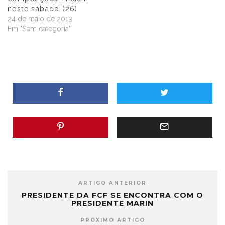
neste sábado (26)
24 de maio de 2013
Em "Sem categoria"
ARTIGO ANTERIOR
PRESIDENTE DA FCF SE ENCONTRA COM O
PRESIDENTE MARIN
PRÓXIMO ARTIGO