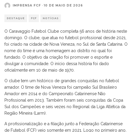
IMPRENSA FCF
·
10 DE MAIO DE 2026
DESTAQUE
FCF
NOTÍCIAS
O Caravaggio Futebol Clube completa 56 anos de história neste
domingo. O clube, que atua no futebol profissional desde 2021,
foi criado na cidade de Nova Veneza, no Sul de Santa Catarina. O
nome do time é uma homenagem ao distrito no qual foi
fundado. O objetivo da criação foi promover o esporte e
divulgar a comunidade. O início dessa história foi dado
oficialmente em 10 de maio de 1970.
O clube tem um histórico de grandes conquistas no futebol
amador. O time de Nova Veneza foi campeão Sul Brasileiro
Amador em 2014 e do Campeonato Catarinense Não
Profissional em 2013. Também foram seis conquistas da Copa
Sul dos Campeões e seis vezes no Regional da Liga Atlética da
Região Mineira (Larm).
A profissionalização e a filiação junto a Federação Catarinense
de Futebol (FCF) veio somente em 2021. Logo no primeiro ano,