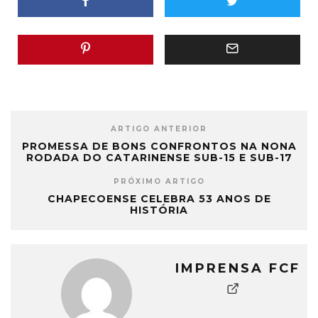
ARTIGO ANTERIOR
PROMESSA DE BONS CONFRONTOS NA NONA
RODADA DO CATARINENSE SUB-15 E SUB-17
PRÓXIMO ARTIGO
CHAPECOENSE CELEBRA 53 ANOS DE
HISTÓRIA
IMPRENSA FCF