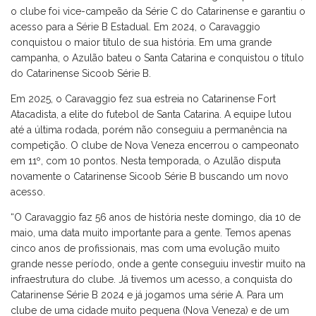
o clube foi vice-campeão da Série C do Catarinense e garantiu o
acesso para a Série B Estadual. Em 2024, o Caravaggio
conquistou o maior título de sua história. Em uma grande
campanha, o Azulão bateu o Santa Catarina e conquistou o título
do Catarinense Sicoob Série B.
Em 2025, o Caravaggio fez sua estreia no Catarinense Fort
Atacadista, a elite do futebol de Santa Catarina. A equipe lutou
até a última rodada, porém não conseguiu a permanência na
competição. O clube de Nova Veneza encerrou o campeonato
em 11º, com 10 pontos. Nesta temporada, o Azulão disputa
novamente o Catarinense Sicoob Série B buscando um novo
acesso.
“O Caravaggio faz 56 anos de história neste domingo, dia 10 de
maio, uma data muito importante para a gente. Temos apenas
cinco anos de profissionais, mas com uma evolução muito
grande nesse período, onde a gente conseguiu investir muito na
infraestrutura do clube. Já tivemos um acesso, a conquista do
Catarinense Série B 2024 e já jogamos uma série A. Para um
clube de uma cidade muito pequena (Nova Veneza) e de um