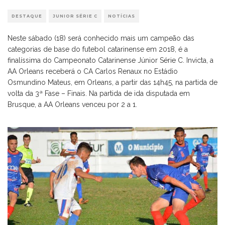
DESTAQUE
JUNIOR SÉRIE C
NOTÍCIAS
Neste sábado (18) será conhecido mais um campeão das
categorias de base do futebol catarinense em 2018, é a
finalíssima do Campeonato Catarinense Júnior Série C. Invicta, a
AA Orleans receberá o CA Carlos Renaux no Estádio
Osmundino Mateus, em Orleans, a partir das 14h45, na partida de
volta da 3ª Fase – Finais. Na partida de ida disputada em
Brusque, a AA Orleans venceu por 2 a 1.