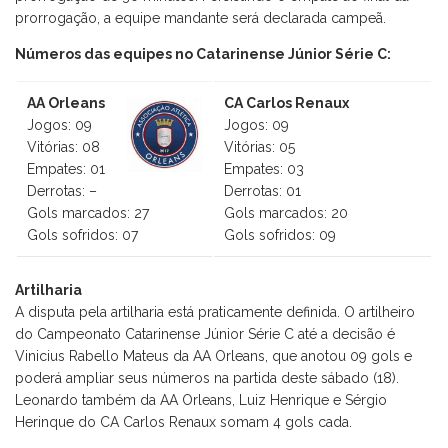
prorrogação, a equipe mandante será declarada campeã.
Números das equipes no Catarinense Júnior Série C:
AA Orleans
CA Carlos Renaux
Jogos: 09
Jogos: 09
Vitórias: 08
Vitórias: 05
Empates: 01
Empates: 03
Derrotas: –
Derrotas: 01
Gols marcados: 27
Gols marcados: 20
Gols sofridos: 07
Gols sofridos: 09
Artilharia
A disputa pela artilharia está praticamente definida. O artilheiro
do Campeonato Catarinense Júnior Série C até a decisão é
Vinicius Rabello Mateus da AA Orleans, que anotou 09 gols e
poderá ampliar seus números na partida deste sábado (18).
Leonardo também da AA Orleans, Luiz Henrique e Sérgio
Herinque do CA Carlos Renaux somam 4 gols cada.