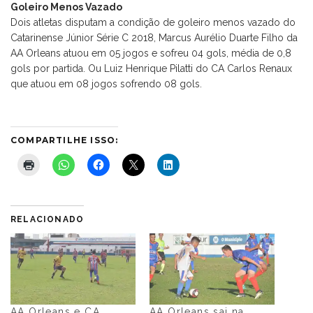
Goleiro Menos Vazado
Dois atletas disputam a condição de goleiro menos vazado do
Catarinense Júnior Série C 2018, Marcus Aurélio Duarte Filho da
AA Orleans atuou em 05 jogos e sofreu 04 gols, média de 0,8
gols por partida. Ou Luiz Henrique Pilatti do CA Carlos Renaux
que atuou em 08 jogos sofrendo 08 gols.
COMPARTILHE ISSO:
RELACIONADO
AA Orleans e CA
AA Orleans sai na