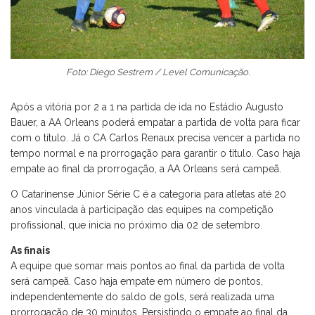
Foto: Diego Sestrem / Level Comunicação.
Após a vitória por 2 a 1 na partida de ida no Estádio Augusto
Bauer, a AA Orleans poderá empatar a partida de volta para ficar
com o título. Já o CA Carlos Renaux precisa vencer a partida no
tempo normal e na prorrogação para garantir o título. Caso haja
empate ao final da prorrogação, a AA Orleans será campeã.
O Catarinense Júnior Série C é a categoria para atletas até 20
anos vinculada à participação das equipes na competição
profissional, que inicia no próximo dia 02 de setembro.
As finais
A equipe que somar mais pontos ao final da partida de volta
será campeã. Caso haja empate em número de pontos,
independentemente do saldo de gols, será realizada uma
prorrogação de 30 minutos. Persistindo o empate ao final da