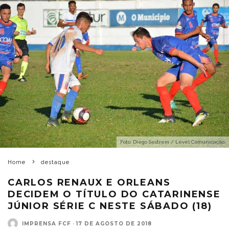
Foto: Diego Sestrem / Level Comunicação.
Home
destaque
CARLOS RENAUX E ORLEANS
DECIDEM O TÍTULO DO CATARINENSE
JÚNIOR SÉRIE C NESTE SÁBADO (18)
IMPRENSA FCF
·
17 DE AGOSTO DE 2018