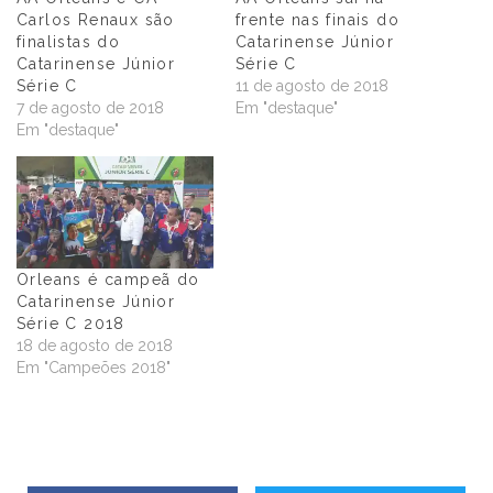
Carlos Renaux são
frente nas finais do
finalistas do
Catarinense Júnior
Catarinense Júnior
Série C
Série C
11 de agosto de 2018
7 de agosto de 2018
Em "destaque"
Em "destaque"
Orleans é campeã do
Catarinense Júnior
Série C 2018
18 de agosto de 2018
Em "Campeões 2018"