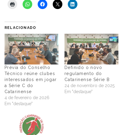
RELACIONADO
Prévia do Conselho
Definido o novo
Técnico reúne clubes
regulamento do
interessados em jogar
Catarinense Série B
a Série C do
24 de novembro de 2025
Catarinense
Em "destaque"
4 de fevereiro de 2026
Em "destaque"