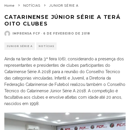
Home
NOTÍCIAS
JUNIOR SÉRIE A
CATARINENSE JÚNIOR SÉRIE A TERÁ
OITO CLUBES
IMPRENSA FCF
·
6 DE FEVEREIRO DE 2018
JUNIOR SÉRIE A
NOTÍCIAS
Ainda na tarde desta 3ª feira (06), considerando a presença dos
representantes e presidentes de clubes participantes do
Catarinense Série A 2018 para a reunião do Conselho Técnico
das categorias vinculadas, Infantil e Juvenil, a Diretoria da
Federação Catarinense de Futebol realizou também o Conselho
Técnico do Catarinense Júnior Série A 2018. A competição é
facultativa aos clubes e envolve atletas com idade até 20 anos,
nascidos em 1998.