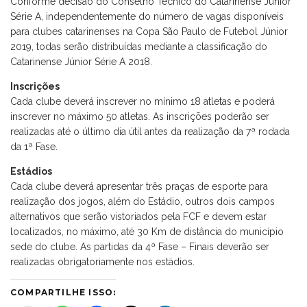
Conforme decisão do Conselho Técnico do Catarinense Júnior
Série A, independentemente do número de vagas disponíveis
para clubes catarinenses na Copa São Paulo de Futebol Júnior
2019, todas serão distribuídas mediante a classificação do
Catarinense Júnior Série A 2018.
Inscrições
Cada clube deverá inscrever no mínimo 18 atletas e poderá
inscrever no máximo 50 atletas. As inscrições poderão ser
realizadas até o último dia útil antes da realização da 7ª rodada
da 1ª Fase.
Estádios
Cada clube deverá apresentar três praças de esporte para
realização dos jogos, além do Estádio, outros dois campos
alternativos que serão vistoriados pela FCF e devem estar
localizados, no máximo, até 30 Km de distância do município
sede do clube. As partidas da 4ª Fase – Finais deverão ser
realizadas obrigatoriamente nos estádios.
COMPARTILHE ISSO: