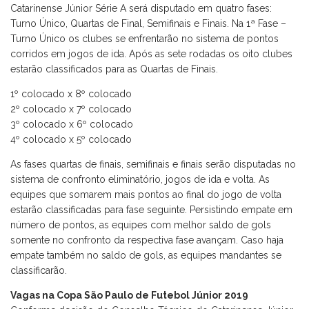
Catarinense Júnior Série A será disputado em quatro fases:
Turno Único, Quartas de Final, Semifinais e Finais. Na 1ª Fase –
Turno Único os clubes se enfrentarão no sistema de pontos
corridos em jogos de ida. Após as sete rodadas os oito clubes
estarão classificados para as Quartas de Finais.
1º colocado x 8º colocado
2º colocado x 7º colocado
3º colocado x 6º colocado
4º colocado x 5º colocado
As fases quartas de finais, semifinais e finais serão disputadas no
sistema de confronto eliminatório, jogos de ida e volta. As
equipes que somarem mais pontos ao final do jogo de volta
estarão classificadas para fase seguinte. Persistindo empate em
número de pontos, as equipes com melhor saldo de gols
somente no confronto da respectiva fase avançam. Caso haja
empate também no saldo de gols, as equipes mandantes se
classificarão.
Vagas na Copa São Paulo de Futebol Júnior 2019