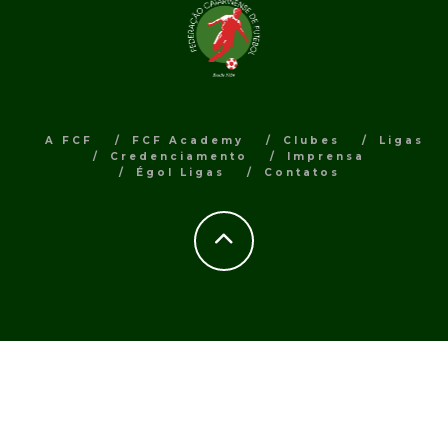
A FCF
FCF Academy
Clubes
Ligas
Credenciamento
Imprensa
Égol Ligas
Contatos