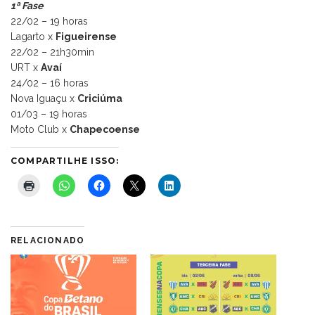
1ª Fase
22/02 – 19 horas
Lagarto x
Figueirense
22/02 – 21h30min
URT x
Avaí
24/02 – 16 horas
Nova Iguaçu x
Criciúma
01/03 – 19 horas
Moto Club x
Chapecoense
COMPARTILHE ISSO:
RELACIONADO