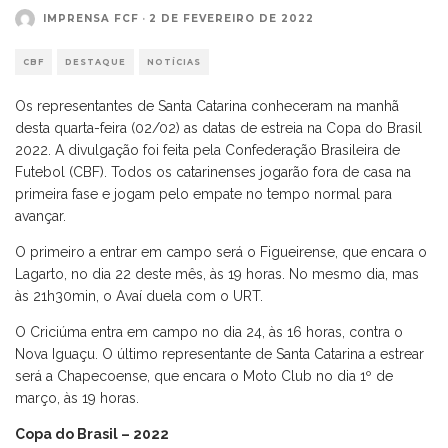
IMPRENSA FCF
·
2 DE FEVEREIRO DE 2022
CBF
DESTAQUE
NOTÍCIAS
Os representantes de Santa Catarina conheceram na manhã
desta quarta-feira (02/02) as datas de estreia na Copa do Brasil
2022. A divulgação foi feita pela Confederação Brasileira de
Futebol (CBF). Todos os catarinenses jogarão fora de casa na
primeira fase e jogam pelo empate no tempo normal para
avançar.
O primeiro a entrar em campo será o Figueirense, que encara o
Lagarto, no dia 22 deste mês, às 19 horas. No mesmo dia, mas
às 21h30min, o Avaí duela com o URT.
O Criciúma entra em campo no dia 24, às 16 horas, contra o
Nova Iguaçu. O último representante de Santa Catarina a estrear
será a Chapecoense, que encara o Moto Club no dia 1º de
março, às 19 horas.
Copa do Brasil – 2022