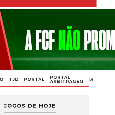
PORTAL
RO
TJD
PORTAL
ARBITRAGEM
JOGOS DE HOJE