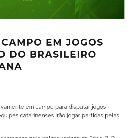
 CAMPO EM JOGOS
 D DO BRASILEIRO
MANA
novamente em campo para disputar jogos
quipes catarinenses irão jogar partidas pelas