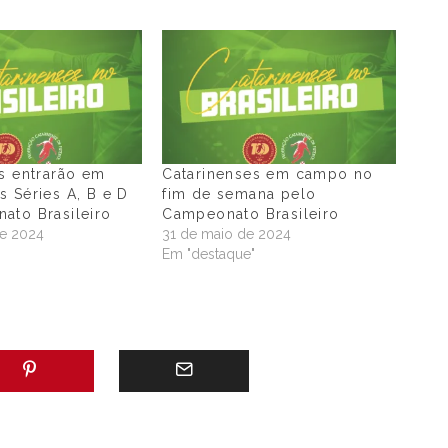
s entrarão em
Catarinenses em campo no
 Séries A, B e D
fim de semana pelo
ato Brasileiro
Campeonato Brasileiro
de 2024
31 de maio de 2024
"
Em "destaque"