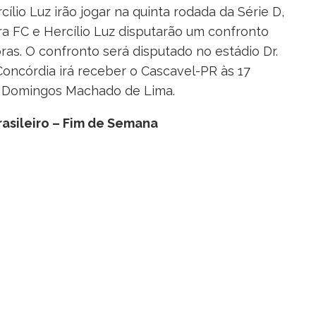
ílio Luz irão jogar na quinta rodada da Série D,
ra FC e Hercílio Luz disputarão um confronto
ras. O confronto será disputado no estádio Dr.
 Concórdia irá receber o Cascavel-PR às 17
io Domingos Machado de Lima.
rasileiro – Fim de Semana