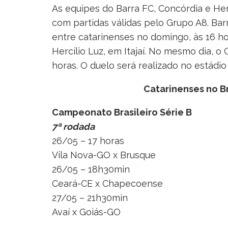
As equipes do Barra FC, Concórdia e Herc
com partidas válidas pelo Grupo A8. Bar
entre catarinenses no domingo, às 16 ho
Hercílio Luz, em Itajaí. No mesmo dia, o
horas. O duelo será realizado no estád
Catarinenses no B
Campeonato Brasileiro Série B
7ª rodada
26/05 – 17 horas
Vila Nova-GO x Brusque
26/05 – 18h30min
Ceará-CE x Chapecoense
27/05 – 21h30min
Avaí x Goiás-GO