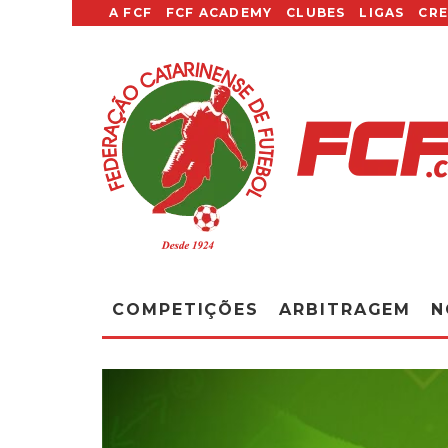
A FCF
FCF ACADEMY
CLUBES
LIGAS
CR
COMPETIÇÕES
ARBITRAGEM
N