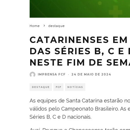
Home
destaque
CATARINENSES EM
DAS SÉRIES B, C E
NESTE FIM DE SE
IMPRENSA FCF
·
24 DE MAIO DE 2024
DESTAQUE
FCF
NOTÍCIAS
As equipes de Santa Catarina estarão 
válidos pelo Campeonato Brasileiro. As e
Séries B, C e D nacionais.