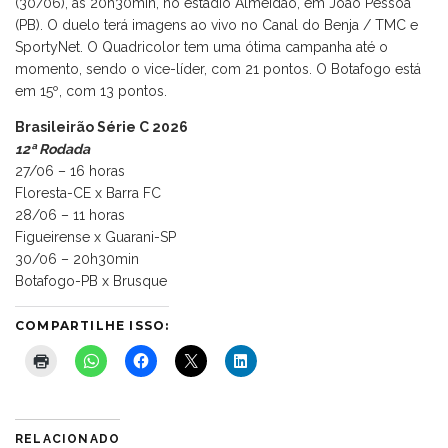
(30/06), às 20h30min, no estádio Almeidão, em João Pessoa
(PB). O duelo terá imagens ao vivo no Canal do Benja / TMC e
SportyNet. O Quadricolor tem uma ótima campanha até o
momento, sendo o vice-líder, com 21 pontos. O Botafogo está
em 15º, com 13 pontos.
Brasileirão Série C 2026
12ª Rodada
27/06 – 16 horas
Floresta-CE x Barra FC
28/06 – 11 horas
Figueirense x Guarani-SP
30/06 – 20h30min
Botafogo-PB x Brusque
COMPARTILHE ISSO:
RELACIONADO