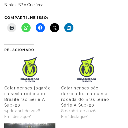
Santos-SP x Criciúma
COMPARTILHE ISSO:
RELACIONADO
Catarinenses jogarão
Catarinenses são
na sexta rodada do
derrotados na quinta
Brasileirão Série A
rodada do Brasileirão
Sub-20
Série A Sub-20
14 de abril de 2026
8 de abril de 2026
Em "destaque"
Em "destaque"