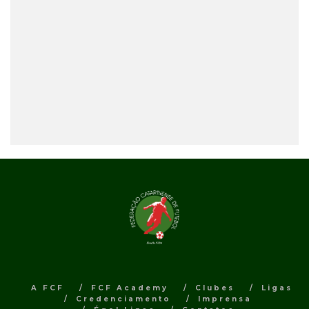
A FCF
FCF Academy
Clubes
Ligas
Credenciamento
Imprensa