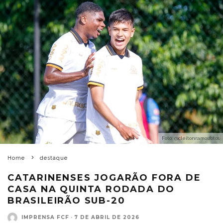
Foto: @cleitonramosfotos
Home
destaque
CATARINENSES JOGARÃO FORA DE
CASA NA QUINTA RODADA DO
BRASILEIRÃO SUB-20
IMPRENSA FCF
·
7 DE ABRIL DE 2026