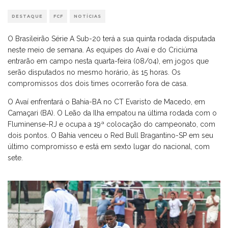
DESTAQUE
FCF
NOTÍCIAS
O Brasileirão Série A Sub-20 terá a sua quinta rodada disputada
neste meio de semana. As equipes do Avaí e do Criciúma
entrarão em campo nesta quarta-feira (08/04), em jogos que
serão disputados no mesmo horário, às 15 horas. Os
compromissos dos dois times ocorrerão fora de casa.
O Avaí enfrentará o Bahia-BA no CT Evaristo de Macedo, em
Camaçari (BA). O Leão da Ilha empatou na última rodada com o
Fluminense-RJ e ocupa a 19ª colocação do campeonato, com
dois pontos. O Bahia venceu o Red Bull Bragantino-SP em seu
último compromisso e está em sexto lugar do nacional, com
sete.