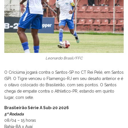
Leonardo Brasil/FFC
O Criciúma jogará contra o Santos-SP no CT Rei Pelé, em Santos
(SP). O Tigre venceu o Flamengo-RJ em seu desafio anterior e é
o oitavo colocado do Brasileirão, com seis pontos. O Santos
chega de empate contra o Athletico-PR, estando em quinto
lugar, com sete.
Brasileirão Série A Sub-20 2026
5ª Rodada
08/04 – 15 horas
Bahia-BA x Avaí