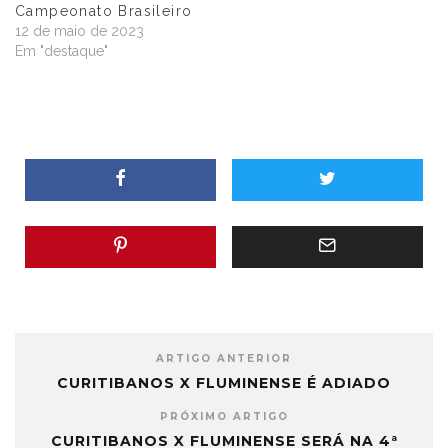
Campeonato Brasileiro
12 de maio de 2023
Em "destaque"
ARTIGO ANTERIOR
CURITIBANOS X FLUMINENSE É ADIADO
PRÓXIMO ARTIGO
CURITIBANOS X FLUMINENSE SERÁ NA 4ª