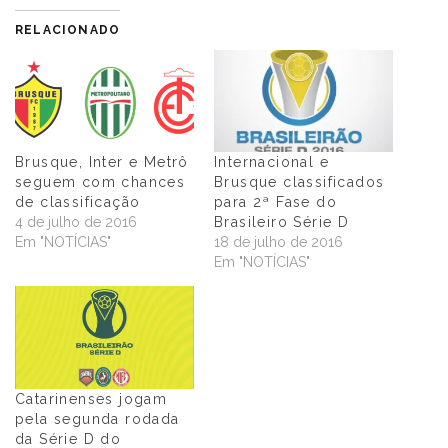
RELACIONADO
Brusque, Inter e Metrô
Internacional e
seguem com chances
Brusque classificados
de classificação
para 2ª Fase do
4 de julho de 2016
Brasileiro Série D
Em "NOTÍCIAS"
18 de julho de 2016
Em "NOTÍCIAS"
Catarinenses jogam
pela segunda rodada
da Série D do