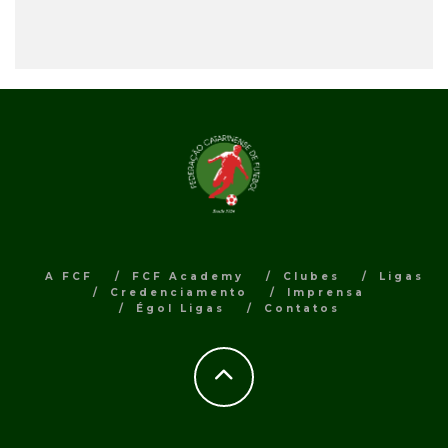
A FCF
FCF Academy
Clubes
Ligas
Credenciamento
Imprensa
Égol Ligas
Contatos