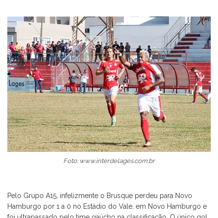
Foto: www.interdelages.com.br
Pelo Grupo A15, infelizmente o Brusque perdeu para Novo
Hamburgo por 1 a 0 no Estádio do Vale, em Novo Hamburgo e
foi ultrapassado pelo time gaúcho na classificação. O único gol