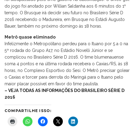
do jogo foi anotado por Willian Saldanha aos 6 minutos do 1º
tempo. O Brusque irá decidir seu futuro no Brasileiro Série D
2016 recebendo o Madureira, em Brusque no Estádi Augusto
Bauer, também no próximo domingo às 18 horas.
Metrô quase eliminado
Infelizmente o Metropolitano perdeu para o Ituano por 5 a 0 na
5ª rodada do Grupo A17, no Estádio Novelli Júnior e se
complicou no Brasileiro Série D 2016. O time blumenauense
soma 4 pontos e na última rodada recebera o Caxias/RS, às 18
horas, no Complexo Esportivo do Sesi. O Metrô precisar golear
o Caxias e torcer para derrota do Maringá para o Ituano pelo
maior placar possível em favor do time paulista.
– VEJA TODAS AS INFORMAÇÕES DO BRASILEIRO SÉRIE D
2016
COMPARTILHE ISSO: