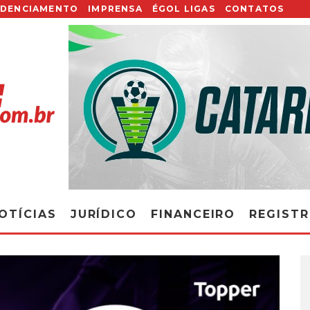
EDENCIAMENTO
IMPRENSA
ÉGOL LIGAS
CONTATOS
OTÍCIAS
JURÍDICO
FINANCEIRO
REGIST