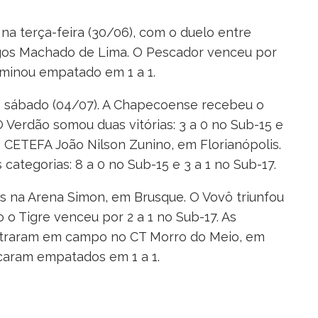
na terça-feira (30/06), com o duelo entre
gos Machado de Lima. O Pescador venceu por
erminou empatado em 1 a 1.
o sábado (04/07). A Chapecoense recebeu o
Verdão somou duas vitórias: 3 a 0 no Sub-15 e
o CETEFA João Nilson Zunino, em Florianópolis.
ategorias: 8 a 0 no Sub-15 e 3 a 1 no Sub-17.
s na Arena Simon, em Brusque. O Vovô triunfou
 o Tigre venceu por 2 a 1 no Sub-17. As
entraram em campo no CT Morro do Meio, em
ficaram empatados em 1 a 1.