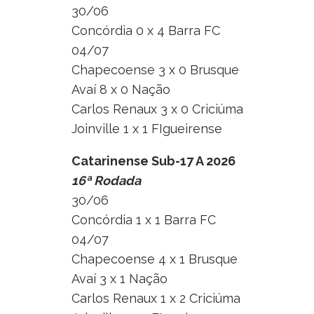
30/06
Concórdia 0 x 4 Barra FC
04/07
Chapecoense 3 x 0 Brusque
Avaí 8 x 0 Nação
Carlos Renaux 3 x 0 Criciúma
Joinville 1 x 1 FIgueirense
Catarinense Sub-17 A 2026
16ª Rodada
30/06
Concórdia 1 x 1 Barra FC
04/07
Chapecoense 4 x 1 Brusque
Avaí 3 x 1 Nação
Carlos Renaux 1 x 2 Criciúma