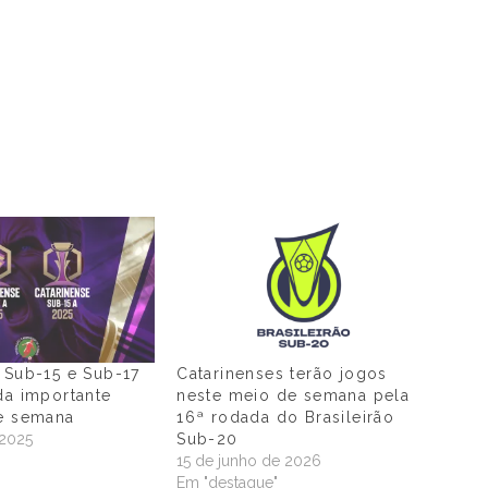
 Sub-15 e Sub-17
Catarinenses terão jogos
da importante
neste meio de semana pela
de semana
16ª rodada do Brasileirão
 2025
Sub-20
"
15 de junho de 2026
Em "destaque"