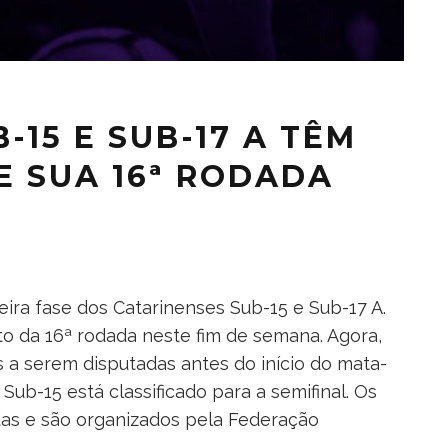
-15 E SUB-17 A TÊM
 SUA 16ª RODADA
ira fase dos Catarinenses Sub-15 e Sub-17 A.
 da 16ª rodada neste fim de semana. Agora,
 a serem disputadas antes do início do mata-
ub-15 está classificado para a semifinal. Os
as e são organizados pela Federação