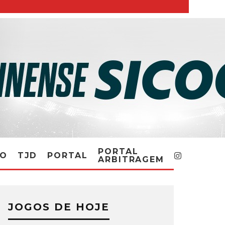
PORTAL
RO
TJD
PORTAL
ARBITRAGEM
JOGOS DE HOJE