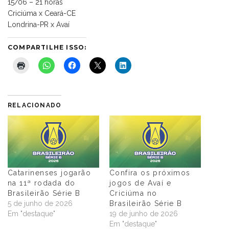
15/06 – 21 horas
Criciúma x Ceará-CE
Londrina-PR x Avaí
COMPARTILHE ISSO:
RELACIONADO
Catarinenses jogarão
Confira os próximos
na 11ª rodada do
jogos de Avaí e
Brasileirão Série B
Criciúma no
5 de junho de 2026
Brasileirão Série B
Em "destaque"
19 de junho de 2026
Em "destaque"