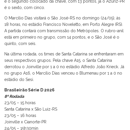
é o segundo colocado da chave, com 13 pontos, já o Azuriz-PR
é o sexto, com cinco.
O Marcílio Dias visitará o São José-RS no domingo (24/05), às
18 horas, no estádio Francisco Noveletto, em Porto Alegre (RS).
A partida contará com transmissão do Metrópoles. O rubro-anil
está em primeiro no grupo, com 14 pontos, e o São José é o
quinto, com seis.
Na última rodada, os times de Santa Catarina se enfrentaram em
seus respectivos grupos. Pela chave A15, o Santa Catarina
derrotou o Joinville por 1 a 0 no estádio Alfredo João Krieck. Já
no grupo A16, o Marcílio Dias venceu o Blumenau por 1 a 0 no
estádio do Sesi.
Brasileirão Série D 2026
8ª Rodada
23/05 – 15 horas
Santa Catarina x São Luiz-RS
23/05 – 16 horas
Joinville x Cianorte-PR
24/05 – 15h30min