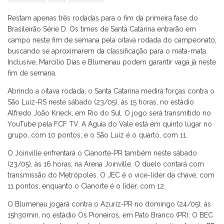
Restam apenas três rodadas para o fim da primeira fase do
Brasileirão Série D. Os times de Santa Catarina entrarão em
campo neste fim de semana pela oitava rodada do campeonato,
buscando se aproximarem da classificação para o mata-mata.
Inclusive, Marcílio Dias e Blumenau podem garantir vaga já neste
fim de semana.
Abrindo a oitava rodada, o Santa Catarina medirá forças contra o
São Luiz-RS neste sábado (23/05), às 15 horas, no estádio
Alfredo João Krieck, em Rio do Sul. O jogo será transmitido no
YouTube pela FCF TV. A Águia do Vale está em quinto lugar no
grupo, com 10 pontos, e o São Luiz é o quarto, com 11.
O Joinville enfrentará o Cianorte-PR também neste sábado
(23/05), às 16 horas, na Arena Joinville. O duelo contará com
transmissão do Metrópoles. O JEC é o vice-líder da chave, com
11 pontos, enquanto o Cianorte é o líder, com 12.
O Blumenau jogará contra o Azuriz-PR no domingo (24/05), às
15h30min, no estádio Os Pioneiros, em Pato Branco (PR). O BEC