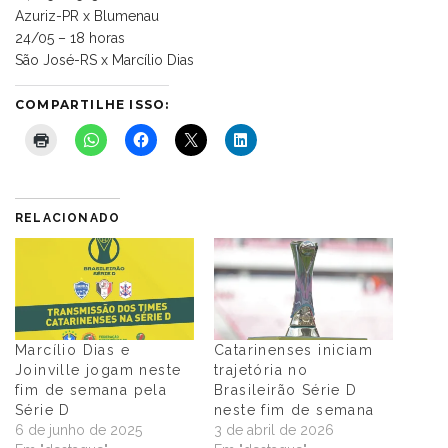
Azuriz-PR x Blumenau
24/05 – 18 horas
São José-RS x Marcílio Dias
COMPARTILHE ISSO:
RELACIONADO
Marcílio Dias e
Catarinenses iniciam
Joinville jogam neste
trajetória no
fim de semana pela
Brasileirão Série D
Série D
neste fim de semana
6 de junho de 2025
3 de abril de 2026