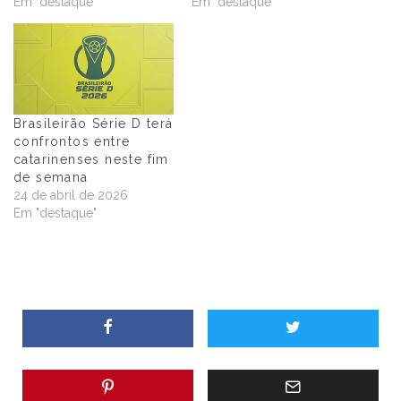
Em "destaque"
Em "destaque"
Brasileirão Série D terá
confrontos entre
catarinenses neste fim
de semana
24 de abril de 2026
Em "destaque"