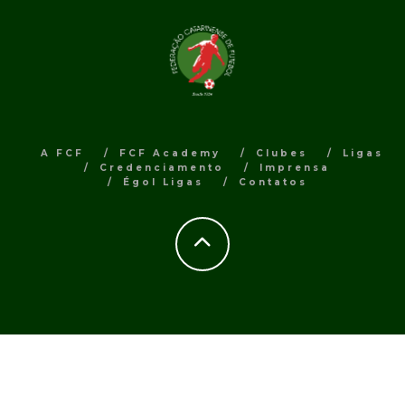
A FCF
FCF Academy
Clubes
Ligas
Credenciamento
Imprensa
Égol Ligas
Contatos