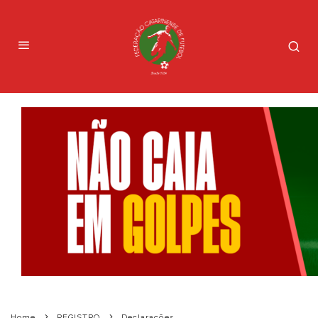
Home
REGISTRO
Declarações