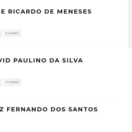
SE RICARDO DE MENESES
5 VIEWS
VID PAULINO DA SILVA
7 VIEWS
UIZ FERNANDO DOS SANTOS