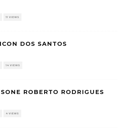
11 VIEWS
AICON DOS SANTOS
14 VIEWS
OSSONE ROBERTO RODRIGUES
4 VIEWS