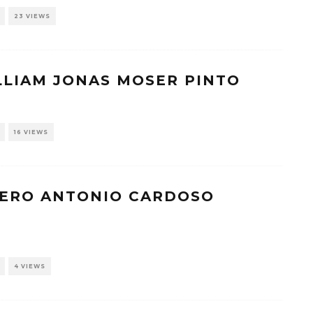
23 VIEWS
LLIAM JONAS MOSER PINTO
16 VIEWS
ICERO ANTONIO CARDOSO
4 VIEWS