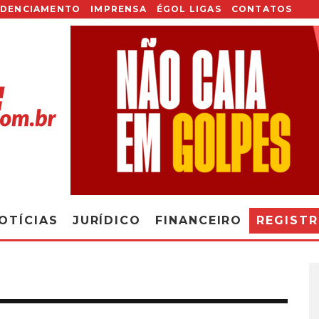
EDENCIAMENTO
IMPRENSA
ÉGOL LIGAS
CONTATOS
OTÍCIAS
JURÍDICO
FINANCEIRO
REGIST