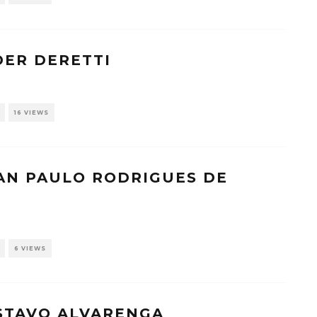
DER DERETTI
16 VIEWS
EAN PAULO RODRIGUES DE
6 VIEWS
USTAVO ALVARENGA