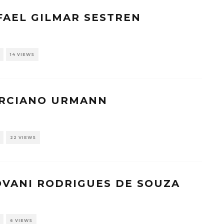
FAEL GILMAR SESTREN
14 VIEWS
ARCIANO URMANN
22 VIEWS
OVANI RODRIGUES DE SOUZA
6 VIEWS