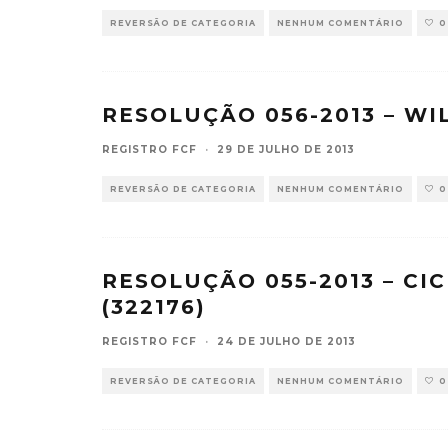
REVERSÃO DE CATEGORIA
NENHUM COMENTÁRIO
0
RESOLUÇÃO 056-2013 – WI
REGISTRO FCF
·
29 DE JULHO DE 2013
REVERSÃO DE CATEGORIA
NENHUM COMENTÁRIO
0
RESOLUÇÃO 055-2013 – C
(322176)
REGISTRO FCF
·
24 DE JULHO DE 2013
REVERSÃO DE CATEGORIA
NENHUM COMENTÁRIO
0