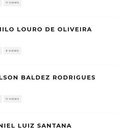
11 VIEWS
NILO LOURO DE OLIVEIRA
8 VIEWS
ILSON BALDEZ RODRIGUES
11 VIEWS
NIEL LUIZ SANTANA