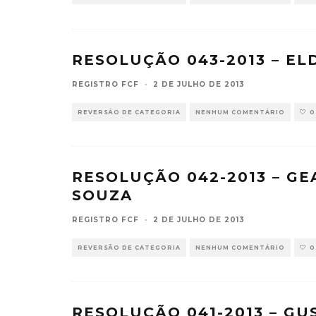
RESOLUÇÃO 043-2013 – EL
REGISTRO FCF
·
2 DE JULHO DE 2013
REVERSÃO DE CATEGORIA
NENHUM COMENTÁRIO
0
RESOLUÇÃO 042-2013 – G
SOUZA
REGISTRO FCF
·
2 DE JULHO DE 2013
REVERSÃO DE CATEGORIA
NENHUM COMENTÁRIO
0
RESOLUÇÃO 041-2013 – G