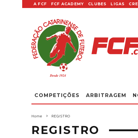
A FCF
FCF ACADEMY
CLUBES
LIGAS
CR
COMPETIÇÕES
ARBITRAGEM
N
Home
REGISTRO
REGISTRO