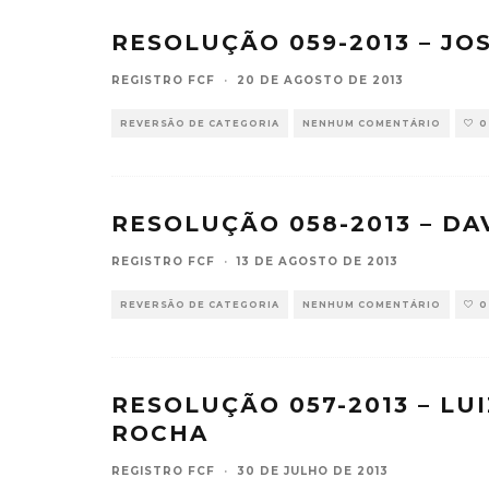
RESOLUÇÃO 059-2013 – JO
REGISTRO FCF
·
20 DE AGOSTO DE 2013
REVERSÃO DE CATEGORIA
NENHUM COMENTÁRIO
0
RESOLUÇÃO 058-2013 – DA
REGISTRO FCF
·
13 DE AGOSTO DE 2013
REVERSÃO DE CATEGORIA
NENHUM COMENTÁRIO
0
RESOLUÇÃO 057-2013 – L
ROCHA
REGISTRO FCF
·
30 DE JULHO DE 2013