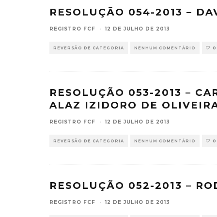
RESOLUÇÃO 054-2013 – DA
REGISTRO FCF
·
12 DE JULHO DE 2013
REVERSÃO DE CATEGORIA
NENHUM COMENTÁRIO
0
RESOLUÇÃO 053-2013 – C
ALAZ IZIDORO DE OLIVEIR
REGISTRO FCF
·
12 DE JULHO DE 2013
REVERSÃO DE CATEGORIA
NENHUM COMENTÁRIO
0
RESOLUÇÃO 052-2013 – RO
REGISTRO FCF
·
12 DE JULHO DE 2013