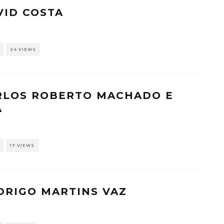
VID COSTA
24 VIEWS
ARLOS ROBERTO MACHADO E
A
17 VIEWS
DRIGO MARTINS VAZ