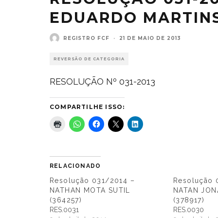
EDUARDO MARTIN
REGISTRO FCF
·
21 DE MAIO DE 2013
REVERSÃO DE CATEGORIA
RESOLUÇÃO Nº 031-2013
COMPARTILHE ISSO:
RELACIONADO
Resolução 031/2014 –
Resolução 
NATHAN MOTA SUTIL
NATAN JON
(364257)
(378917)
RES.0031
RES.0030