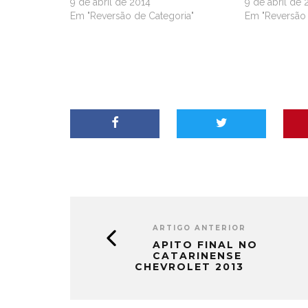
9 de abril de 2014
9 de abril de 
Em "Reversão de Categoria"
Em "Reversão 
ARTIGO ANTERIOR
APITO FINAL NO
CATARINENSE
CHEVROLET 2013