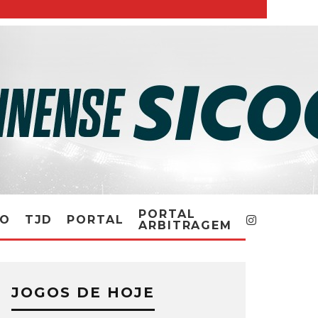
PORTAL
RO
TJD
PORTAL
ARBITRAGEM
JOGOS DE HOJE