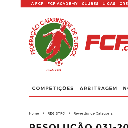
A FCF
FCF ACADEMY
CLUBES
LIGAS
CR
COMPETIÇÕES
ARBITRAGEM
N
Home
REGISTRO
Reversão de Categoria
RESOLUÇÃO 031-20