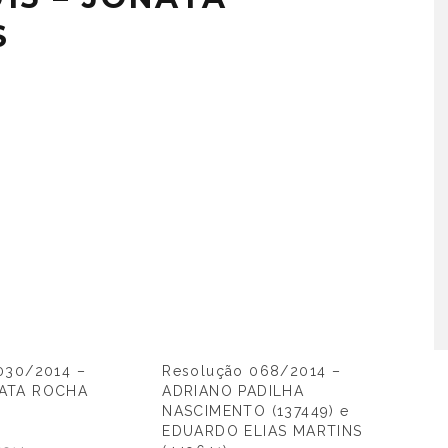
S
030/2014 –
Resolução 068/2014 –
ATA ROCHA
ADRIANO PADILHA
NASCIMENTO (137449) e
EDUARDO ELIAS MARTINS