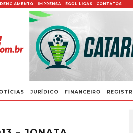
EDENCIAMENTO
IMPRENSA
ÉGOL LIGAS
CONTATOS
OTÍCIAS
JURÍDICO
FINANCEIRO
REGIST
13 – JONATA