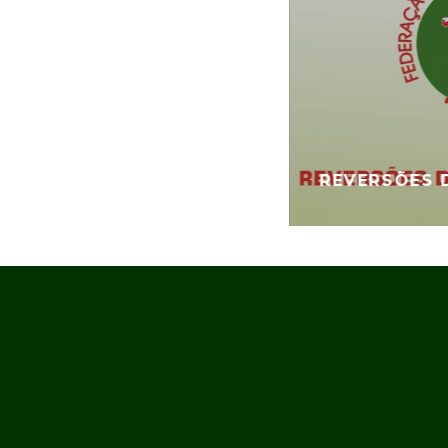
REVERSÕES 