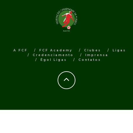
A FCF
FCF Academy
Clubes
Ligas
Credenciamento
Imprensa
Égol Ligas
Contatos