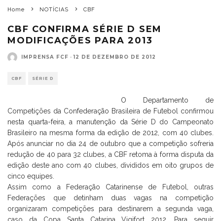
Home
NOTÍCIAS
CBF
CBF CONFIRMA SÉRIE D SEM
MODIFICAÇÕES PARA 2013
IMPRENSA FCF
·
12 DE DEZEMBRO DE 2012
CBF
SÉRIE D
O Departamento de
Competições da Confederação Brasileira de Futebol confirmou
nesta quarta-feira, a manutenção da Série D do Campeonato
Brasileiro na mesma forma da edição de 2012, com 40 clubes.
Após anunciar no dia 24 de outubro que a competição sofreria
redução de 40 para 32 clubes, a CBF retoma à forma disputa da
edição deste ano com 40 clubes, divididos em oito grupos de
cinco equipes.
Assim como a Federação Catarinense de Futebol, outras
Federações que detinham duas vagas na competição
organizaram competições para destinarem a segunda vaga,
caso da Copa Santa Catarina Vigifort 2012. Para seguir