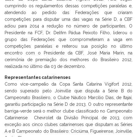
cumprindo os regulamentos dessas competições paralelas e,
atendendo ao pedido das Federações que criaram
competições para disputar uma das vagas na Série D, a CBF
adiou para 2014 a redução no número de participantes. O
Presidente na FCF, Dr. Delfim Pádua Peixoto Filho, liderou o
grupo das Federações que comprometeram a vaga em
competições paralelas e reiterou sua posição no último
encontro com o Presidente da CBF, José Maria Marin, na
cerimônia de premiação dos melhores do Brasileiro 2012,
realizada no último dia 03 de dezembro.
Representantes catarinenses
Como vice-campeão da Copa Santa Catarina Vigifort 2012,
sendo superado pelo Joinville que disputa a Série B do
Campeonato Brasileiro, o Clube Náutico Marcílio Dias, de Itajaí,
garantiu participação na Série D de 2013. O outro representante
barriga-verde será o melhor clube classificado no Campeonato
Catarinense Chevrolet da Divisão Principal de 2013, com
exceção aos cinco clubes catarinenses que disputam as Séries
A e B Campeonato do Brasileiro: Criciúma, Figueirense, Joinville,