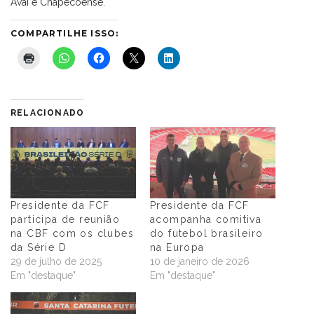
Avaí e Chapecoense.
COMPARTILHE ISSO:
RELACIONADO
Presidente da FCF
Presidente da FCF
participa de reunião
acompanha comitiva
na CBF com os clubes
do futebol brasileiro
da Série D
na Europa
29 de julho de 2025
10 de janeiro de 2026
Em "destaque"
Em "destaque"