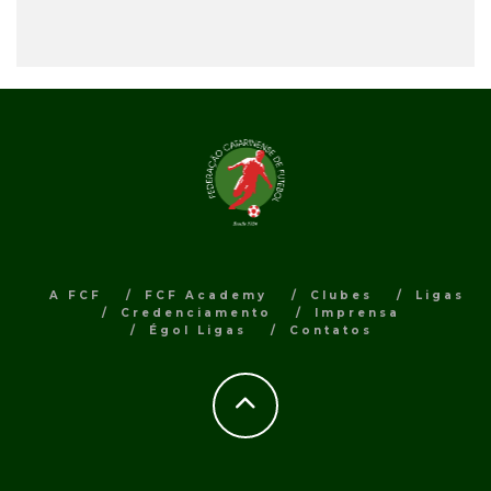
A FCF
FCF Academy
Clubes
Ligas
Credenciamento
Imprensa
Égol Ligas
Contatos