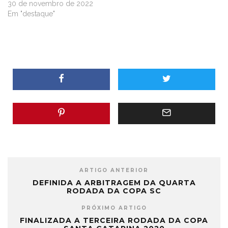
30 de novembro de 2022
Em "destaque"
ARTIGO ANTERIOR
DEFINIDA A ARBITRAGEM DA QUARTA
RODADA DA COPA SC
PRÓXIMO ARTIGO
FINALIZADA A TERCEIRA RODADA DA COPA