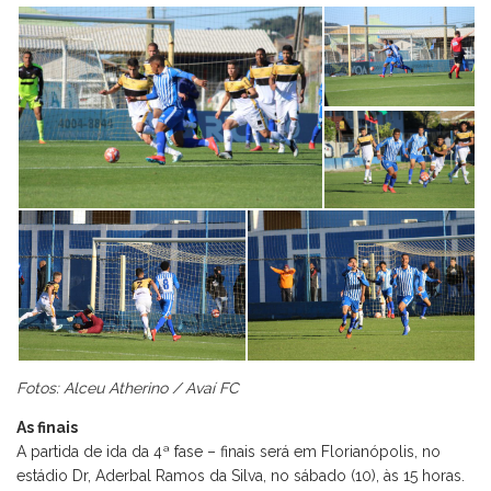
Fotos: Alceu Atherino / Avaí FC
As finais
A partida de ida da 4ª fase – finais será em Florianópolis, no
estádio Dr, Aderbal Ramos da Silva, no sábado (10), às 15 horas.