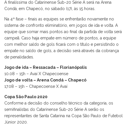
A finalíssima do Catarinense Sub-20 Série A será na Arena
Condá, em Chapecó, no sábado (17), às 15 horas.
Na 4ª fase – finais as equipes se enfrentarão novamente no
sistema de confronto eliminatório, em jogos de ida e volta. A
equipe que somar mais pontos ao final da partida de volta será
campeã. Caso haja empate em número de pontos, a equipe
com melhor saldo de gols ficará com o título e persistindo o
empate no saldo de gols, a decisão será através da cobrança
de penalidades.
Jogo de ida – Ressacada – Florianópolis
10.08 – 15h – Avaí X Chapecoense
Jogo de volta – Arena Condá – Chapecó
17.08 – 15h – Chapecoense X Avaí
Copa São Paulo 2020
Conforme a decisão do conselho técnico da categoria, os
semifinalistas do Catarinense Sub-20 Série A serão os
representantes de Santa Catarina na Copa São Paulo de Futebol
Júnior 2020.