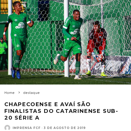
Home
destaque
CHAPECOENSE E AVAÍ SÃO
FINALISTAS DO CATARINENSE SUB-
20 SÉRIE A
IMPRENSA FCF
·
3 DE AGOSTO DE 2019